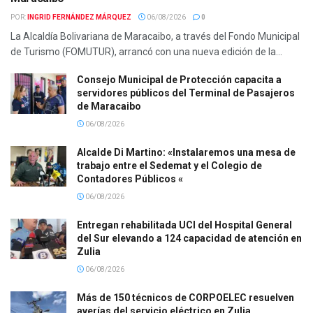
POR:
INGRID FERNÁNDEZ MÁRQUEZ
06/08/2026
0
La Alcaldía Bolivariana de Maracaibo, a través del Fondo Municipal
de Turismo (FOMUTUR), arrancó con una nueva edición de la...
Consejo Municipal de Protección capacita a
servidores públicos del Terminal de Pasajeros
de Maracaibo
06/08/2026
Alcalde Di Martino: «Instalaremos una mesa de
trabajo entre el Sedemat y el Colegio de
Contadores Públicos «
06/08/2026
Entregan rehabilitada UCI del Hospital General
del Sur elevando a 124 capacidad de atención en
Zulia
06/08/2026
Más de 150 técnicos de CORPOELEC resuelven
averías del servicio eléctrico en Zulia