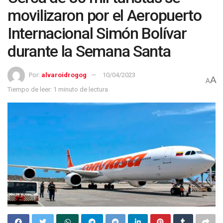
movilizaron por el Aeropuerto
Internacional Simón Bolívar
durante la Semana Santa
Por:
alvaroidrogog
10/04/2023
A
A
Tiempo de leer: 1 minuto de lectura