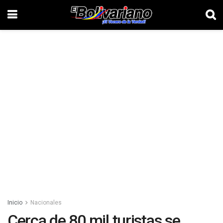
Inicio
Nacionales
Cerca de 80 mil turistas se