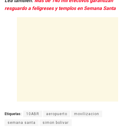
Lea también:
Más de 140 mil efectivos garantizan
resguardo a feligreses y templos en Semana Santa
Etiquetas:
10ABR
aeropuerto
movilizacion
semana santa
simon bolivar