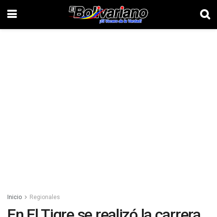
Inicio
Regionales
En El Tigre se realizó la carrera