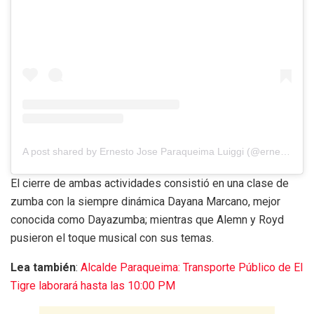
A post shared by Ernesto Jose Paraqueima Luiggi (@ernestoparaqueima)
El cierre de ambas actividades consistió en una clase de
zumba con la siempre dinámica Dayana Marcano, mejor
conocida como Dayazumba; mientras que Alemn y Royd
pusieron el toque musical con sus temas.
Lea también
:
Alcalde Paraqueima: Transporte Público de El
Tigre laborará hasta las 10:00 PM