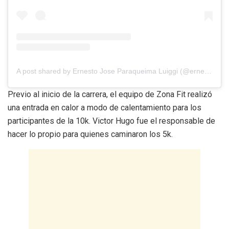
A post shared by Ernesto Jose Paraqueima Luiggi (@ernestoparaqueima)
Previo al inicio de la carrera, el equipo de Zona Fit realizó
una entrada en calor a modo de calentamiento para los
participantes de la 10k. Victor Hugo fue el responsable de
hacer lo propio para quienes caminaron los 5k.