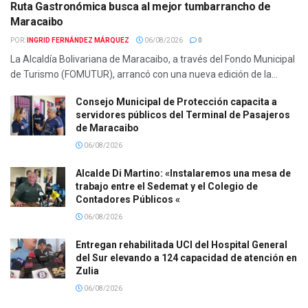
Ruta Gastronómica busca al mejor tumbarrancho de
Maracaibo
POR:
INGRID FERNÁNDEZ MÁRQUEZ
06/08/2026
0
La Alcaldía Bolivariana de Maracaibo, a través del Fondo Municipal
de Turismo (FOMUTUR), arrancó con una nueva edición de la...
Consejo Municipal de Protección capacita a
servidores públicos del Terminal de Pasajeros
de Maracaibo
06/08/2026
Alcalde Di Martino: «Instalaremos una mesa de
trabajo entre el Sedemat y el Colegio de
Contadores Públicos «
06/08/2026
Entregan rehabilitada UCI del Hospital General
del Sur elevando a 124 capacidad de atención en
Zulia
06/08/2026