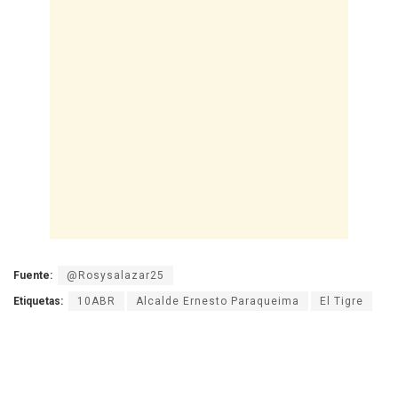
Fuente:
@Rosysalazar25
Etiquetas:
10ABR
Alcalde Ernesto Paraqueima
El Tigre