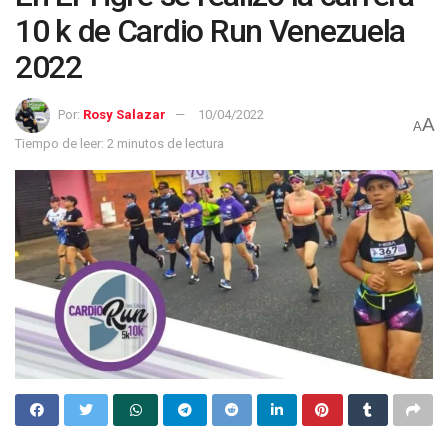
10 k de Cardio Run Venezuela
2022
Por:
Rosy Salazar
10/04/2022
A
A
Tiempo de leer: 2 minutos de lectura