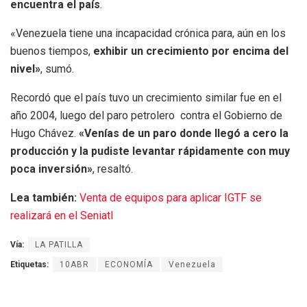
encuentra el país
.
«Venezuela tiene una incapacidad crónica para, aún en los
buenos tiempos,
exhibir un crecimiento por encima del
nivel»
, sumó.
Recordó que el país tuvo un crecimiento similar fue en el
año 2004, luego del paro petrolero contra el Gobierno de
Hugo Chávez.
«Venías de un paro donde llegó a cero la
producción y la pudiste levantar rápidamente con muy
poca inversión»
, resaltó.
Lea también:
Venta de equipos para aplicar IGTF se
realizará en el Seniatl
Vía:
LA PATILLA
Etiquetas:
10ABR
ECONOMÍA
Venezuela