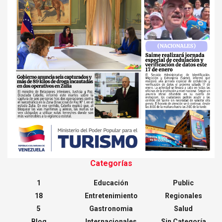
Categorías
1
Educación
Public
18
Entretenimiento
Regionales
5
Gastronomia
Salud
Blog
Internacionales
Sin Categoría