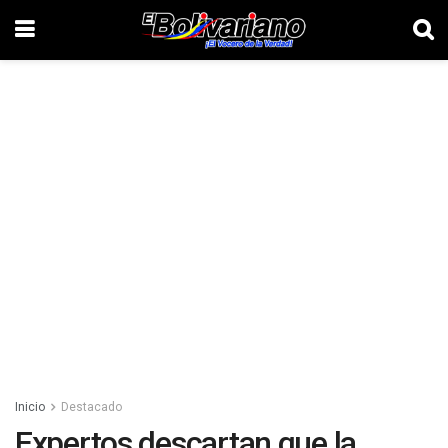
Inicio
Destacado
Expertos descartan que la