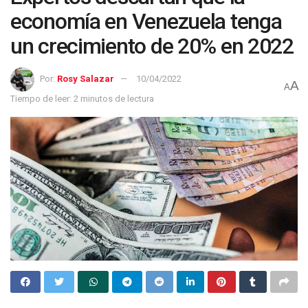
economía en Venezuela tenga
un crecimiento de 20% en 2022
Por:
Rosy Salazar
10/04/2022
A
A
Tiempo de leer: 2 minutos de lectura