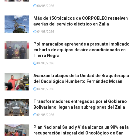
06/08/2026
Más de 150 técnicos de CORPOELEC resuelven
averías del servicio eléctrico en Zulia
04/08/2026
Polimaracaibo aprehende a presunto implicado
en hurto de equipos de aire acondicionado en
Tierra Negra
04/08/2026
Avanzan trabajos de la Unidad de Braquiterapia
del Oncológico Humberto Fernández Morán
04/08/2026
Transformadores entregados por el Gobierno
Bolivariano llegan a las subregiones del Zulia
04/08/2026
Plan Nacional Salud y Vida alcanza un 98% en la
recuperación integral del Oncológico de San