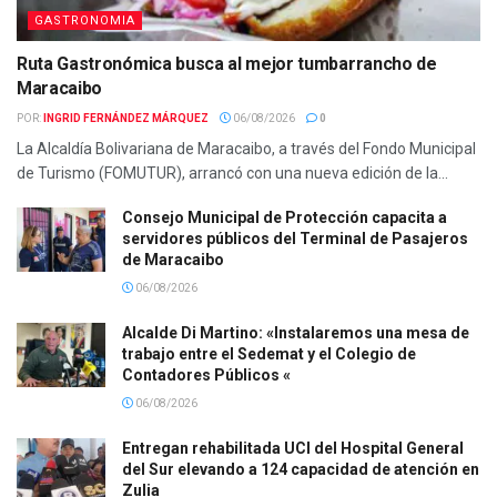
GASTRONOMIA
Ruta Gastronómica busca al mejor tumbarrancho de
Maracaibo
POR:
INGRID FERNÁNDEZ MÁRQUEZ
06/08/2026
0
La Alcaldía Bolivariana de Maracaibo, a través del Fondo Municipal
de Turismo (FOMUTUR), arrancó con una nueva edición de la...
Consejo Municipal de Protección capacita a
servidores públicos del Terminal de Pasajeros
de Maracaibo
06/08/2026
Alcalde Di Martino: «Instalaremos una mesa de
trabajo entre el Sedemat y el Colegio de
Contadores Públicos «
06/08/2026
Entregan rehabilitada UCI del Hospital General
del Sur elevando a 124 capacidad de atención en
Zulia