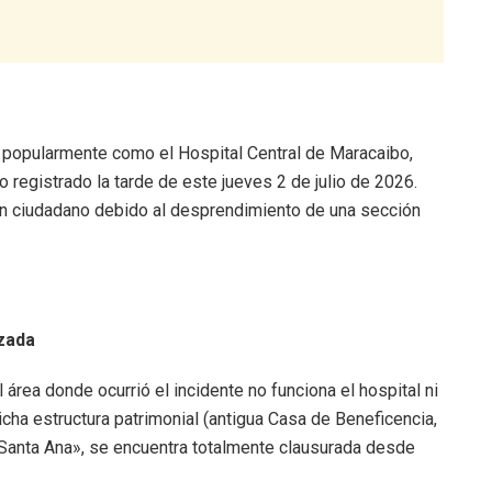
do popularmente como el Hospital Central de Maracaibo,
o registrado la tarde de este jueves 2 de julio de 2026.
 un ciudadano debido al desprendimiento de una sección
izada
 área donde ocurrió el incidente no funciona el hospital ni
icha estructura patrimonial (antigua Casa de Beneficencia,
 «Santa Ana», se encuentra totalmente clausurada desde