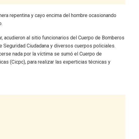
manera repentina y cayo encima del hombre ocasionando
o.
ar, acudieron al sitio funcionarios del Cuerpo de Bomberos
 de Seguridad Ciudadana y diversos cuerpos policiales.
cerse nada por la víctima se sumó el Cuerpo de
cas (Cicpc), para realizar las experticias técnicas y