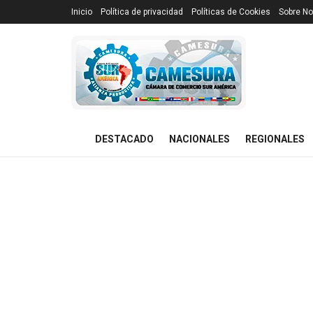
Inicio
Política de privacidad
Políticas de Cookies
Sobre No
DESTACADO
NACIONALES
REGIONALES