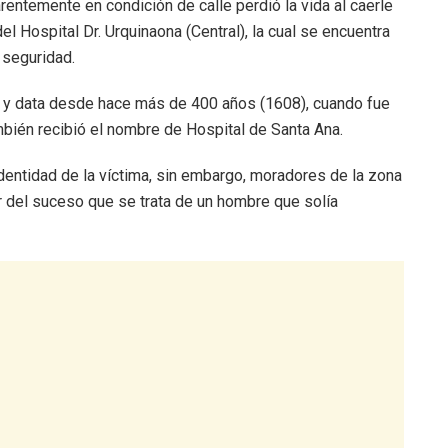
rentemente en condición de calle perdió la vida al caerle
del Hospital Dr. Urquinaona (Central), la cual se encuentra
seguridad.
da y data desde hace más de 400 años (1608), cuando fue
bién recibió el nombre de Hospital de Santa Ana.
dentidad de la víctima, sin embargo, moradores de la zona
r del suceso que se trata de un hombre que solía