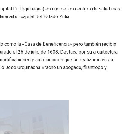
spital Dr. Urquinaona) es uno de los centros de salud más
racaibo, capital del Estado Zulia.
ado como la «Casa de Beneficencia» pero también recibió
rado el 26 de julio de 1608. Destaca por su arquitectura
modificaciones y ampliaciones que se realizaron en su
onio José Urquinaona Bracho un abogado, filántropo y