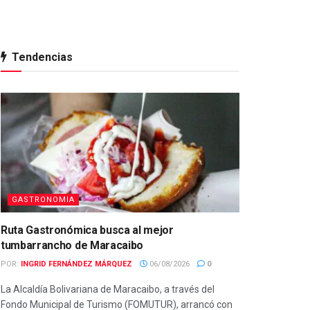
Tendencias
GASTRONOMIA
Ruta Gastronómica busca al mejor
tumbarrancho de Maracaibo
POR:
INGRID FERNÁNDEZ MÁRQUEZ
06/08/2026
0
La Alcaldía Bolivariana de Maracaibo, a través del
Fondo Municipal de Turismo (FOMUTUR), arrancó con