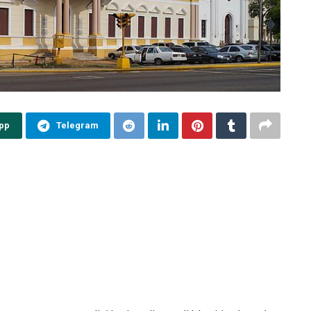
pp
Telegram