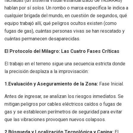
fachadas (un sistema visual estandarizado de INSARAG)
hablan por sí solos. Un rombo o marca específica le indica a
cualquier brigada del mundo, en cuestión de segundos, qué
equipo trabajó allí, qué peligros ocultos existen (como
fugas de gas), cuántas personas vivas se han rescatado y
cuántas permanecen desaparecidas.
El Protocolo del Milagro: Las Cuatro Fases Críticas
El trabajo en el terreno sigue una secuencia estricta donde
la precisión desplaza a la improvisación:
1.Evaluación y Aseguramiento de la Zona:
Fase Inicial.
Antes de ingresar, se analizan los riesgos inmediatos. Se
mitigan peligros por cables eléctricos caídos o fugas de
gas y se establecen perímetros de seguridad para evitar
que las vibraciones provoquen nuevos colapsos.
2.Búsqueda y Localización Tecnológica y Canina:
El