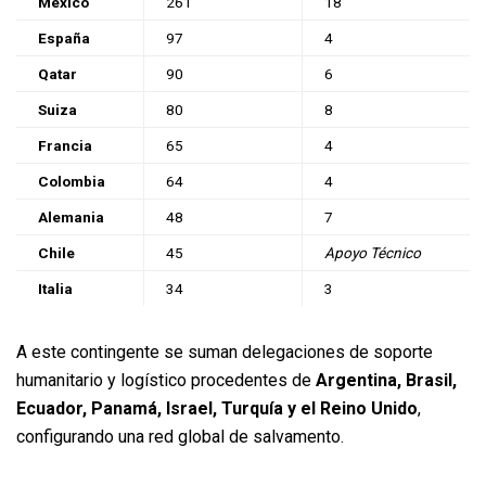
México
261
18
España
97
4
Qatar
90
6
Suiza
80
8
Francia
65
4
Colombia
64
4
Alemania
48
7
Chile
45
Apoyo Técnico
Italia
34
3
A este contingente se suman delegaciones de soporte
humanitario y logístico procedentes de
Argentina, Brasil,
Ecuador, Panamá, Israel, Turquía y el Reino Unido
,
configurando una red global de salvamento.