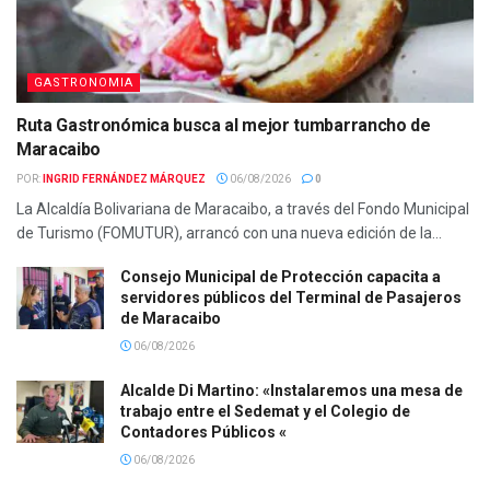
GASTRONOMIA
Ruta Gastronómica busca al mejor tumbarrancho de
Maracaibo
POR:
INGRID FERNÁNDEZ MÁRQUEZ
06/08/2026
0
La Alcaldía Bolivariana de Maracaibo, a través del Fondo Municipal
de Turismo (FOMUTUR), arrancó con una nueva edición de la...
Consejo Municipal de Protección capacita a
servidores públicos del Terminal de Pasajeros
de Maracaibo
06/08/2026
Alcalde Di Martino: «Instalaremos una mesa de
trabajo entre el Sedemat y el Colegio de
Contadores Públicos «
06/08/2026