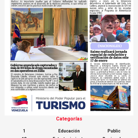
Categorías
1
Educación
Public