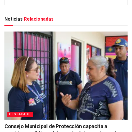
Noticias
Relacionadas
DESTACADO
Consejo Municipal de Protección capacita a