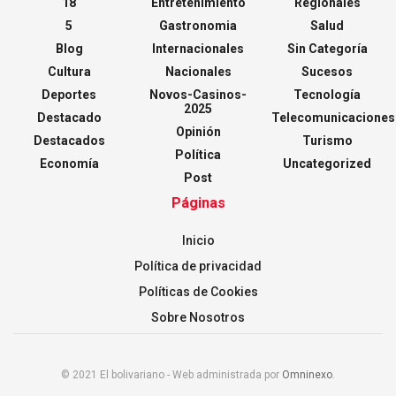
18
Entretenimiento
Regionales
5
Gastronomia
Salud
Blog
Internacionales
Sin Categoría
Cultura
Nacionales
Sucesos
Deportes
Novos-Casinos-
Tecnología
2025
Destacado
Telecomunicaciones
Opinión
Destacados
Turismo
Política
Economía
Uncategorized
Post
Páginas
Inicio
Política de privacidad
Políticas de Cookies
Sobre Nosotros
© 2021 El bolivariano - Web administrada por
Omninexo
.