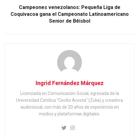
Campeones venezolanos: Pequeña Liga de
Coquivacoa gana el Campeonato Latinoamericano
Senior de Béisbol
Ingrid Fernández Márquez
Licenciada en Comunicación Social, egresada de la
Universidad Católica "Cecilio Acosta" (Zulia) y creadora
audiovisual, con más de 20 años de experiencia en
medios y plataformas digitales.