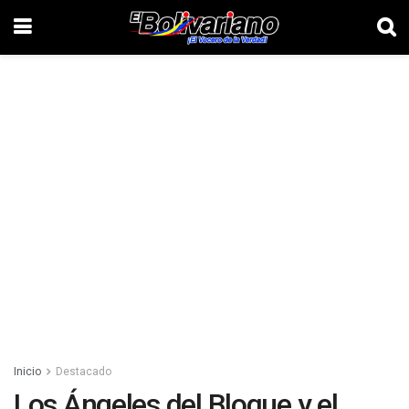
Inicio
Destacado
Los Ángeles del Bloque y el