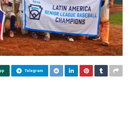
pp
Telegram