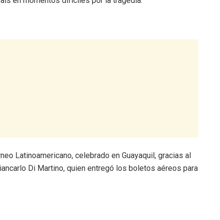
aís en momentos difíciles por la tragedia.
neo Latinoamericano, celebrado en Guayaquil, gracias al
Giancarlo Di Martino, quien entregó los boletos aéreos para