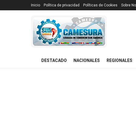
Inicio
Política de privacidad
Políticas de Cookies
Sobre No
DESTACADO
NACIONALES
REGIONALES