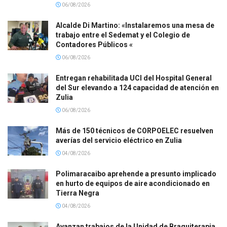
06/08/2026
Alcalde Di Martino: «Instalaremos una mesa de
trabajo entre el Sedemat y el Colegio de
Contadores Públicos «
06/08/2026
Entregan rehabilitada UCI del Hospital General
del Sur elevando a 124 capacidad de atención en
Zulia
06/08/2026
Más de 150 técnicos de CORPOELEC resuelven
averías del servicio eléctrico en Zulia
04/08/2026
Polimaracaibo aprehende a presunto implicado
en hurto de equipos de aire acondicionado en
Tierra Negra
04/08/2026
Avanzan trabajos de la Unidad de Braquiterapia