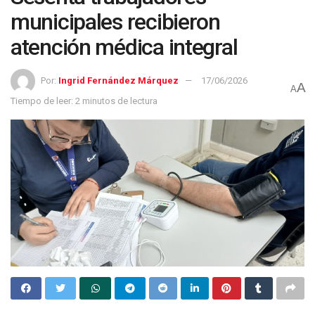
municipales recibieron
atención médica integral
Por:
Ingrid Fernández Márquez
17/06/2026
A
A
Tiempo de leer: 2 minutos de lectura