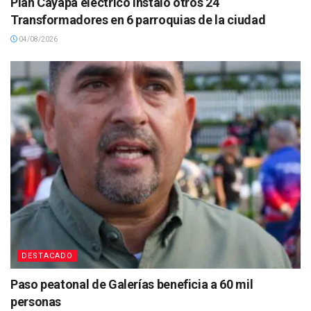
Plan Cayapa eléctrico instaló otros 24
Transformadores en 6 parroquias de la ciudad
04/08/2026
DESTACADO
Paso peatonal de Galerías beneficia a 60 mil
personas