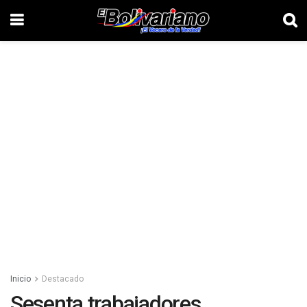
Inicio
Destacado
Sesenta trabajadores