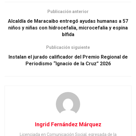
Publicación anterior
Alcaldía de Maracaibo entregó ayudas humanas a 57
niños y niñas con hidrocefalia, microcefalia y espina
bífida
Publicación siguiente
Instalan el jurado calificador del Premio Regional de
Periodismo “Ignacio de la Cruz” 2026
Ingrid Fernández Márquez
Licenciada en Comunicación Social, egresada de la