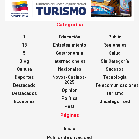
Categorías
1
Educación
Public
18
Entretenimiento
Regionales
5
Gastronomia
Salud
Blog
Internacionales
Sin Categoría
Cultura
Nacionales
Sucesos
Deportes
Novos-Casinos-
Tecnología
2025
Destacado
Telecomunicaciones
Opinión
Destacados
Turismo
Política
Economía
Uncategorized
Post
Páginas
Inicio
Política de privacidad