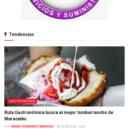
Tendencias
GASTRONOMIA
Ruta Gastronómica busca al mejor tumbarrancho de
Maracaibo
POR:
INGRID FERNÁNDEZ MÁRQUEZ
06/08/2026
0