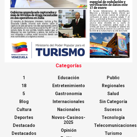
Categorías
1
Educación
Public
18
Entretenimiento
Regionales
5
Gastronomia
Salud
Blog
Internacionales
Sin Categoría
Cultura
Nacionales
Sucesos
Deportes
Novos-Casinos-
Tecnología
2025
Destacado
Telecomunicaciones
Opinión
Destacados
Turismo