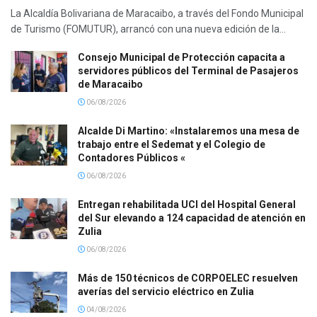
La Alcaldía Bolivariana de Maracaibo, a través del Fondo Municipal
de Turismo (FOMUTUR), arrancó con una nueva edición de la...
Consejo Municipal de Protección capacita a
servidores públicos del Terminal de Pasajeros
de Maracaibo
06/08/2026
Alcalde Di Martino: «Instalaremos una mesa de
trabajo entre el Sedemat y el Colegio de
Contadores Públicos «
06/08/2026
Entregan rehabilitada UCI del Hospital General
del Sur elevando a 124 capacidad de atención en
Zulia
06/08/2026
Más de 150 técnicos de CORPOELEC resuelven
averías del servicio eléctrico en Zulia
04/08/2026