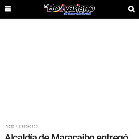
Inicio
Destacado
Alcaldía de Maracaibo entregó