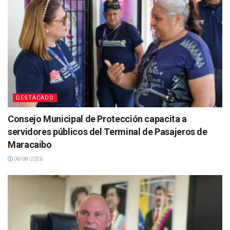
DESTACADO
Consejo Municipal de Protección capacita a
servidores públicos del Terminal de Pasajeros de
Maracaibo
06/08/2026