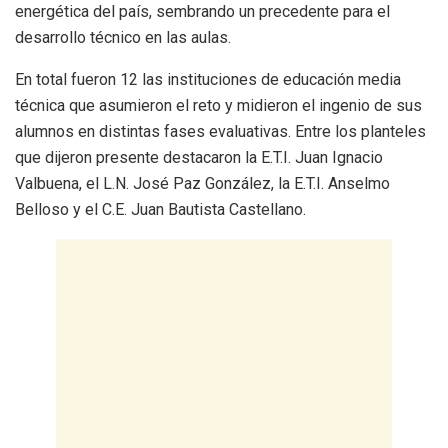
energética del país, sembrando un precedente para el
desarrollo técnico en las aulas.
En total fueron 12 las instituciones de educación media
técnica que asumieron el reto y midieron el ingenio de sus
alumnos en distintas fases evaluativas. Entre los planteles
que dijeron presente destacaron la E.T.I. Juan Ignacio
Valbuena, el L.N. José Paz González, la E.T.I. Anselmo
Belloso y el C.E. Juan Bautista Castellano.