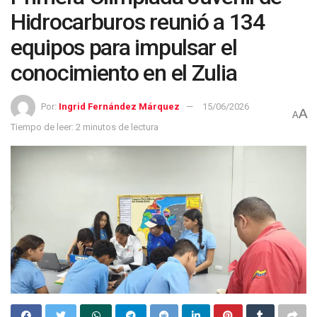
Hidrocarburos reunió a 134
equipos para impulsar el
conocimiento en el Zulia
Por:
Ingrid Fernández Márquez
15/06/2026
A
A
Tiempo de leer: 2 minutos de lectura