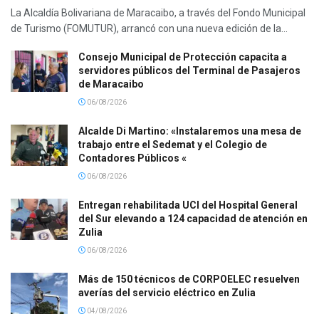
La Alcaldía Bolivariana de Maracaibo, a través del Fondo Municipal
de Turismo (FOMUTUR), arrancó con una nueva edición de la...
Consejo Municipal de Protección capacita a
servidores públicos del Terminal de Pasajeros
de Maracaibo
06/08/2026
Alcalde Di Martino: «Instalaremos una mesa de
trabajo entre el Sedemat y el Colegio de
Contadores Públicos «
06/08/2026
Entregan rehabilitada UCI del Hospital General
del Sur elevando a 124 capacidad de atención en
Zulia
06/08/2026
Más de 150 técnicos de CORPOELEC resuelven
averías del servicio eléctrico en Zulia
04/08/2026