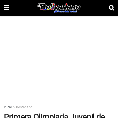
Inicio
Destacado
Primera Olimpiada Juvenil de