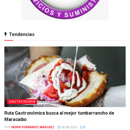
Tendencias
GASTRONOMIA
Ruta Gastronómica busca al mejor tumbarrancho de
Maracaibo
POR:
INGRID FERNÁNDEZ MÁRQUEZ
06/08/2026
0