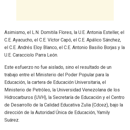
Asimismo, el L.N. Domitila Flores, la U.E. Antonia Esteller, el
C.E. Ayacucho, el C.E. Víctor Capó, el C.E. Apálico Sánchez,
el C.E. Andrés Eloy Blanco, el C.E. Antonio Basilio Borjas y la
U.E. Caracciolo Parra León.
Este esfuerzo no fue aislado, sino el resultado de un
trabajo entre el Ministerio del Poder Popular para la
Educación, la cartera de Educación Universitaria, el
Ministerio de Petróleo, la Universidad Venezolana de los
Hidrocarburos (UVH), la Secretaría de Educación y el Centro
de Desarrollo de la Calidad Educativa Zulia (Cdcez), bajo la
dirección de la Autoridad Única de Educación, Yamily
Suárez.