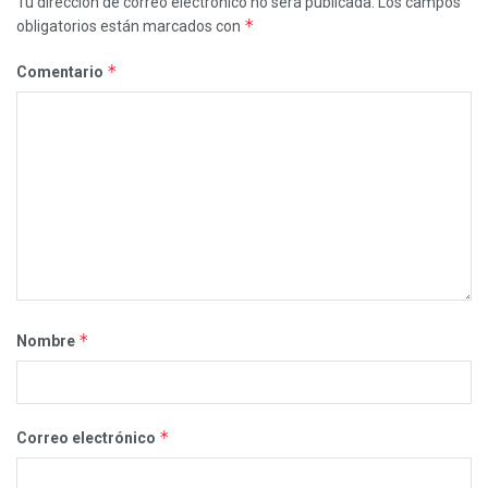
Tu dirección de correo electrónico no será publicada.
Los campos
*
obligatorios están marcados con
*
Comentario
*
Nombre
*
Correo electrónico