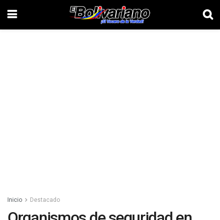
Inicio
Destacado
Organismos de seguridad en