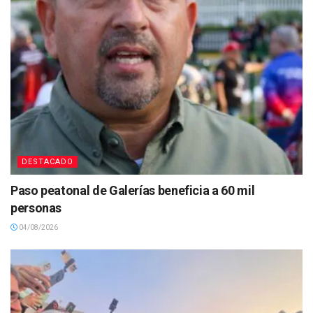
DESTACADO
Paso peatonal de Galerías beneficia a 60 mil
personas
04/08/2026