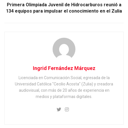
Primera Olimpiada Juvenil de Hidrocarburos reunió a
134 equipos para impulsar el conocimiento en el Zulia
Ingrid Fernández Márquez
Licenciada en Comunicación Social, egresada de la
Universidad Católica "Cecilio Acosta" (Zulia) y creadora
audiovisual, con más de 20 años de experiencia en
medios y plataformas digitales.