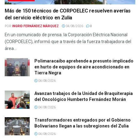
Más de 150 técnicos de CORPOELEC resuelven averías
del servicio eléctrico en Zulia
POR:
INGRID FERNÁNDEZ MÁRQUEZ
04/08/2026
0
En un comunicado de prensa. la Corporación Eléctrica Nacional
(CORPOELEC), informó que a través de la fuerza trabajadora del
área...
Polimaracaibo aprehende a presunto implicado
en hurto de equipos de aire acondicionado en
Tierra Negra
04/08/2026
Avanzan trabajos de la Unidad de Braquiterapia
del Oncológico Humberto Fernández Morán
04/08/2026
Transformadores entregados por el Gobierno
Bolivariano llegan a las subregiones del Zulia
04/08/2026