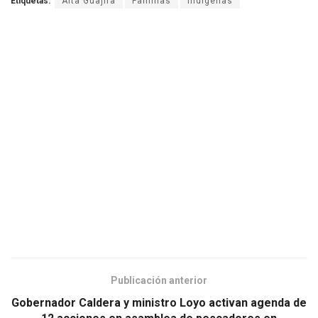
Etiquetas:
Alta Guajira
Familias
Indígenas
Publicación anterior
Gobernador Caldera y ministro Loyo activan agenda de