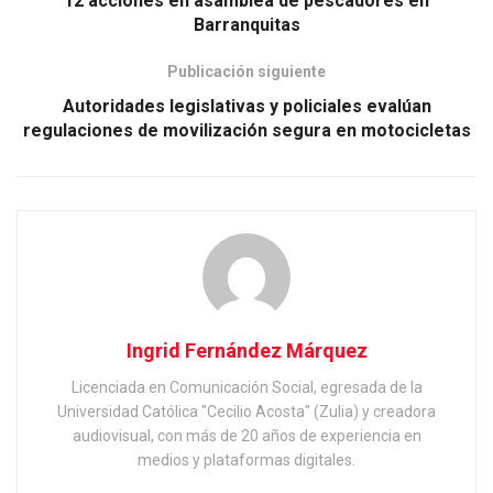
12 acciones en asamblea de pescadores en
Barranquitas
Publicación siguiente
Autoridades legislativas y policiales evalúan
regulaciones de movilización segura en motocicletas
Ingrid Fernández Márquez
Licenciada en Comunicación Social, egresada de la
Universidad Católica "Cecilio Acosta" (Zulia) y creadora
audiovisual, con más de 20 años de experiencia en
medios y plataformas digitales.