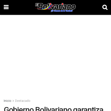
Inicio
Destacado
Gobierno Bolivariano garantiza