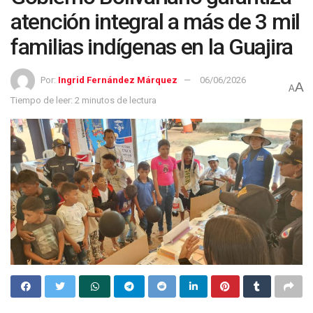
atención integral a más de 3 mil
familias indígenas en la Guajira
Por:
Ingrid Fernández Márquez
06/06/2026
A
A
Tiempo de leer: 2 minutos de lectura