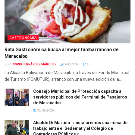
GASTRONOMIA
Ruta Gastronómica busca al mejor tumbarrancho de
Maracaibo
POR:
INGRID FERNÁNDEZ MÁRQUEZ
06/08/2026
0
La Alcaldía Bolivariana de Maracaibo, a través del Fondo Municipal
de Turismo (FOMUTUR), arrancó con una nueva edición de la...
Consejo Municipal de Protección capacita a
servidores públicos del Terminal de Pasajeros
de Maracaibo
06/08/2026
Alcalde Di Martino: «Instalaremos una mesa de
trabajo entre el Sedemat y el Colegio de
Contadores Públicos «