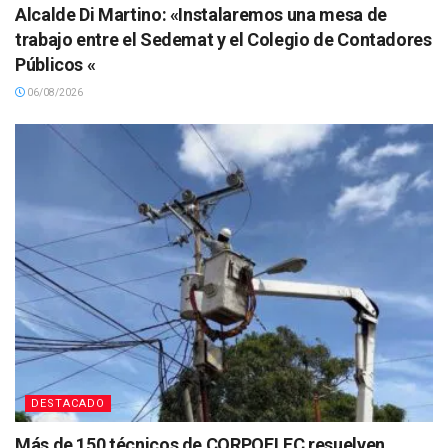
Alcalde Di Martino: «Instalaremos una mesa de
trabajo entre el Sedemat y el Colegio de Contadores
Públicos «
06/08/2026
DESTACADO
Más de 150 técnicos de CORPOELEC resuelven