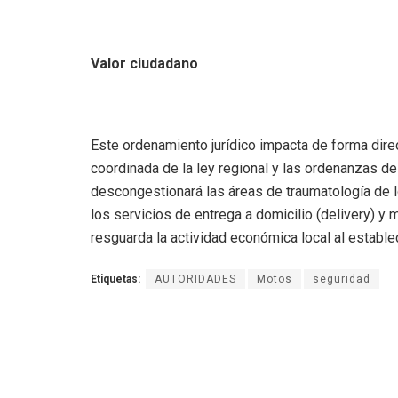
Valor ciudadano
Este ordenamiento jurídico impacta de forma direc
coordinada de la ley regional y las ordenanzas de
descongestionará las áreas de traumatología de lo
los servicios de entrega a domicilio (delivery) y m
resguarda la actividad económica local al establec
Etiquetas:
AUTORIDADES
Motos
seguridad