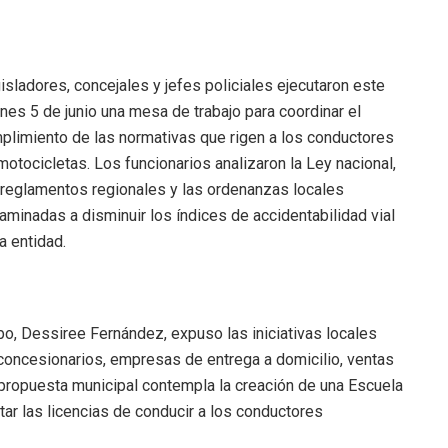
isladores, concejales y jefes policiales ejecutaron este
rnes 5 de junio una mesa de trabajo para coordinar el
plimiento de las normativas que rigen a los conductores
motocicletas. Los funcionarios analizaron la Ley nacional,
 reglamentos regionales y las ordenanzas locales
aminadas a disminuir los índices de accidentabilidad vial
la entidad.
o, Dessiree Fernández, expuso las iniciativas locales
, concesionarios, empresas de entrega a domicilio, ventas
a propuesta municipal contempla la creación de una Escuela
itar las licencias de conducir a los conductores