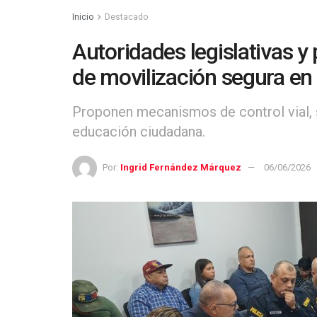
Inicio
Destacado
Autoridades legislativas y
de movilización segura en
Proponen mecanismos de control vial, 
educación ciudadana.
Por:
Ingrid Fernández Márquez
06/06/2026