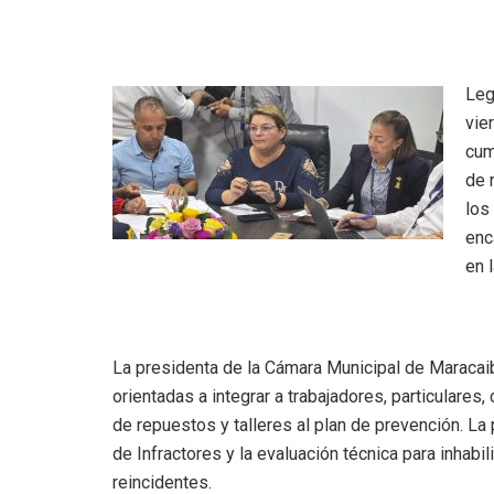
Leg
vie
cum
de 
los
enc
en 
La presidenta de la Cámara Municipal de Maracaib
orientadas a integrar a trabajadores, particulares
de repuestos y talleres al plan de prevención. L
de Infractores y la evaluación técnica para inhabil
reincidentes.