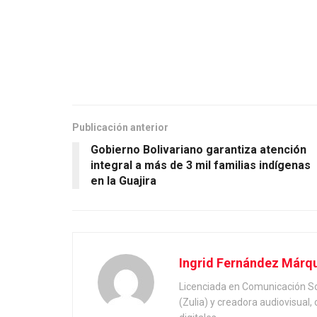
Publicación anterior
Gobierno Bolivariano garantiza atención
integral a más de 3 mil familias indígenas
en la Guajira
Ingrid Fernández Márq
Licenciada en Comunicación Soc
(Zulia) y creadora audiovisual