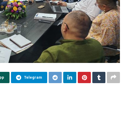
pp
Telegram