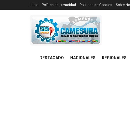
Inicio
Política de privacidad
Políticas de Cookies
Sobre No
DESTACADO
NACIONALES
REGIONALES