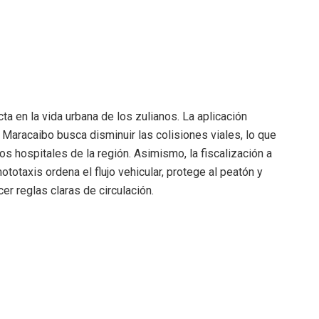
ta en la vida urbana de los zulianos. La aplicación
 Maracaibo busca disminuir las colisiones viales, lo que
s hospitales de la región. Asimismo, la fiscalización a
ototaxis ordena el flujo vehicular, protege al peatón y
er reglas claras de circulación.