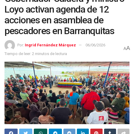
Loyo activan agenda de 12
acciones en asamblea de
pescadores en Barranquitas
Por:
Ingrid Fernández Márquez
06/06/2026
A
A
Tiempo de leer: 2 minutos de lectura