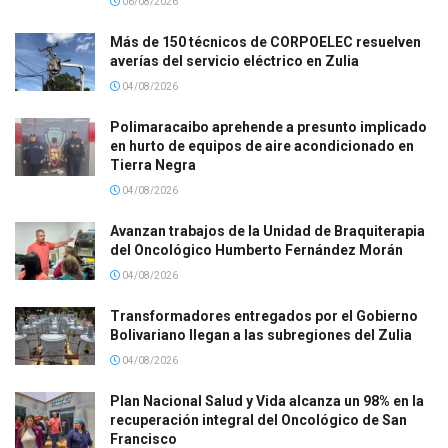
06/08/2026
Más de 150 técnicos de CORPOELEC resuelven
averías del servicio eléctrico en Zulia
04/08/2026
Polimaracaibo aprehende a presunto implicado
en hurto de equipos de aire acondicionado en
Tierra Negra
04/08/2026
Avanzan trabajos de la Unidad de Braquiterapia
del Oncológico Humberto Fernández Morán
04/08/2026
Transformadores entregados por el Gobierno
Bolivariano llegan a las subregiones del Zulia
04/08/2026
Plan Nacional Salud y Vida alcanza un 98% en la
recuperación integral del Oncológico de San
Francisco