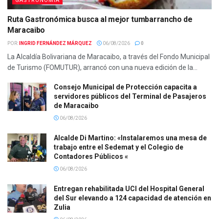
GASTRONOMIA
Ruta Gastronómica busca al mejor tumbarrancho de
Maracaibo
POR:
INGRID FERNÁNDEZ MÁRQUEZ
06/08/2026
0
La Alcaldía Bolivariana de Maracaibo, a través del Fondo Municipal
de Turismo (FOMUTUR), arrancó con una nueva edición de la...
Consejo Municipal de Protección capacita a
servidores públicos del Terminal de Pasajeros
de Maracaibo
06/08/2026
Alcalde Di Martino: «Instalaremos una mesa de
trabajo entre el Sedemat y el Colegio de
Contadores Públicos «
06/08/2026
Entregan rehabilitada UCI del Hospital General
del Sur elevando a 124 capacidad de atención en
Zulia