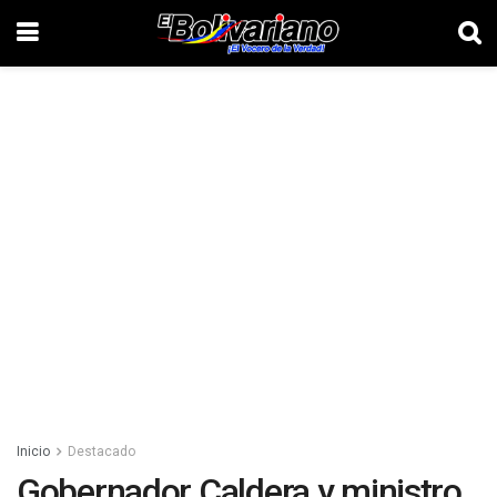
Inicio
Destacado
Gobernador Caldera y ministro