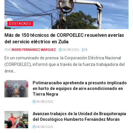
DESTACADO
Más de 150 técnicos de CORPOELEC resuelven averías
del servicio eléctrico en Zulia
POR:
INGRID FERNÁNDEZ MÁRQUEZ
04/08/2026
0
En un comunicado de prensa. la Corporación Eléctrica Nacional
(CORPOELEC), informó que a través de la fuerza trabajadora del
área...
Polimaracaibo aprehende a presunto implicado
en hurto de equipos de aire acondicionado en
Tierra Negra
04/08/2026
Avanzan trabajos de la Unidad de Braquiterapia
del Oncológico Humberto Fernández Morán
04/08/2026