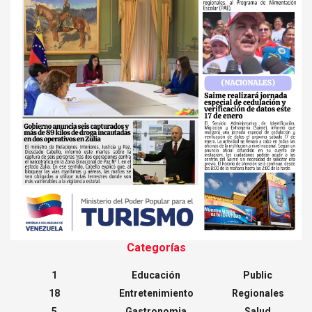
Categorías
1
Educación
Public
18
Entretenimiento
Regionales
5
Gastronomia
Salud