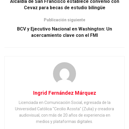
Alcaldía de San Francisco establece convenio con
Cevaz para becas de estudio bilingüe
Publicación siguiente
BCV y Ejecutivo Nacional en Washington: Un
acercamiento clave con el FMI
Ingrid Fernández Márquez
Licenciada en Comunicación Social, egresada de la
Universidad Católica "Cecilio Acosta" (Zulia) y creadora
audiovisual, con más de 20 años de experiencia en
medios y plataformas digitales.