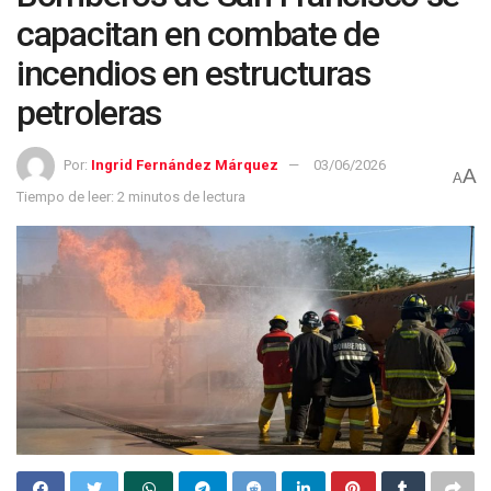
capacitan en combate de
incendios en estructuras
petroleras
Por:
Ingrid Fernández Márquez
03/06/2026
A
A
Tiempo de leer: 2 minutos de lectura