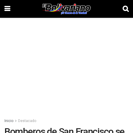
Inicio
Destacado
Bomberos de San Francisco se