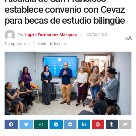
establece convenio con Cevaz
para becas de estudio bilingüe
Por:
Ingrid Fernández Márquez
03/06/2026
A
A
Tiempo de leer: 1 minuto de lectura