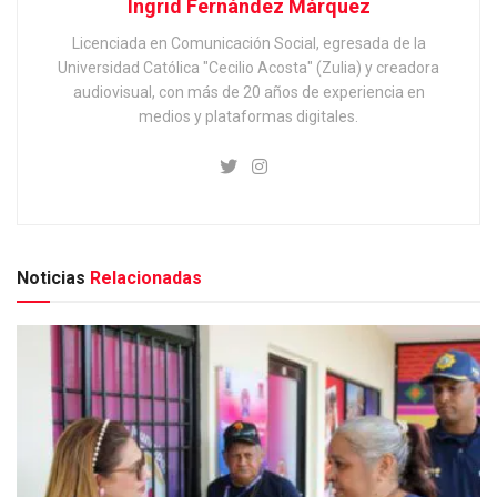
Ingrid Fernández Márquez
Licenciada en Comunicación Social, egresada de la
Universidad Católica "Cecilio Acosta" (Zulia) y creadora
audiovisual, con más de 20 años de experiencia en
medios y plataformas digitales.
Noticias
Relacionadas