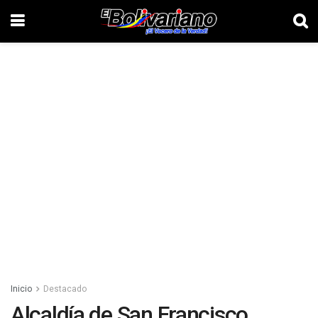
Inicio
Destacado
Alcaldía de San Francisco