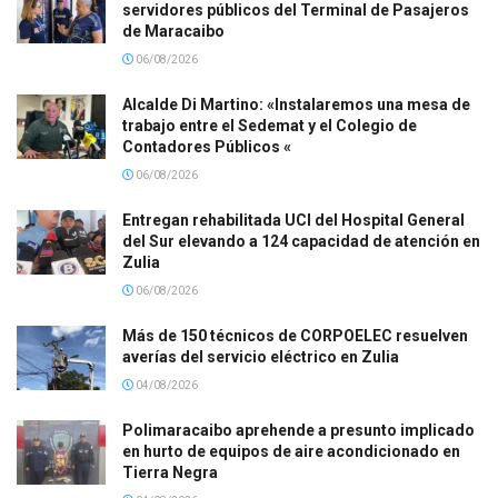
servidores públicos del Terminal de Pasajeros
de Maracaibo
06/08/2026
Alcalde Di Martino: «Instalaremos una mesa de
trabajo entre el Sedemat y el Colegio de
Contadores Públicos «
06/08/2026
Entregan rehabilitada UCI del Hospital General
del Sur elevando a 124 capacidad de atención en
Zulia
06/08/2026
Más de 150 técnicos de CORPOELEC resuelven
averías del servicio eléctrico en Zulia
04/08/2026
Polimaracaibo aprehende a presunto implicado
en hurto de equipos de aire acondicionado en
Tierra Negra