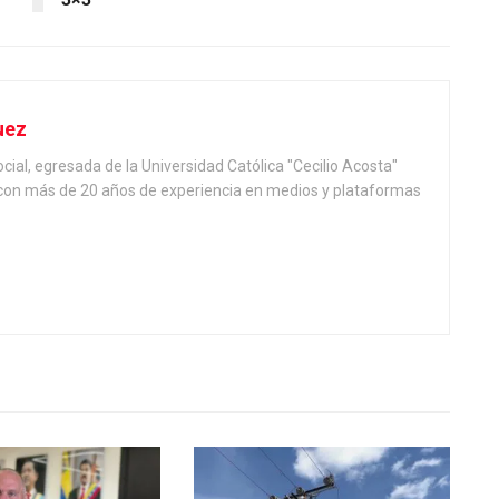
uez
ial, egresada de la Universidad Católica "Cecilio Acosta"
, con más de 20 años de experiencia en medios y plataformas