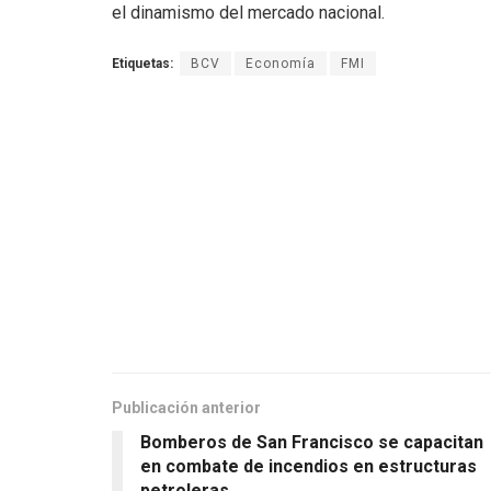
el dinamismo del mercado nacional.
Etiquetas:
BCV
Economía
FMI
Publicación anterior
Bomberos de San Francisco se capacitan
en combate de incendios en estructuras
petroleras