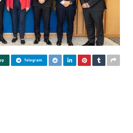
pp
Telegram