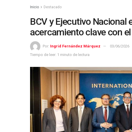
Inicio
Destacado
BCV y Ejecutivo Nacional 
acercamiento clave con el
Por:
Ingrid Fernández Márquez
03/06/2026
Tiempo de leer: 1 minuto de lectura