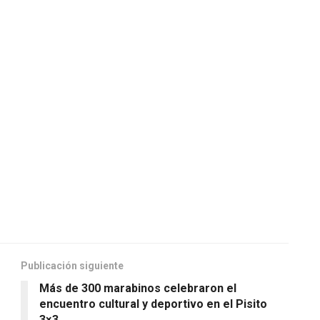
Publicación siguiente
Más de 300 marabinos celebraron el
encuentro cultural y deportivo en el Pisito
3×3