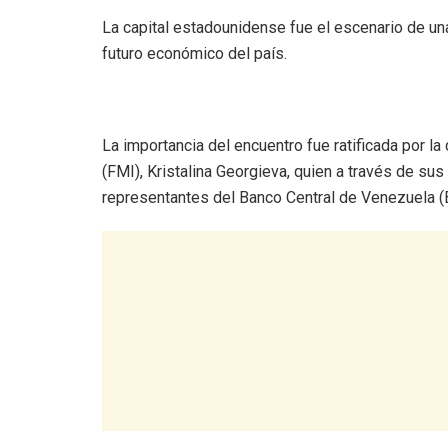
La capital estadounidense fue el escenario de una 
futuro económico del país.
La importancia del encuentro fue ratificada por l
(FMI), Kristalina Georgieva, quien a través de sus
representantes del Banco Central de Venezuela (BC