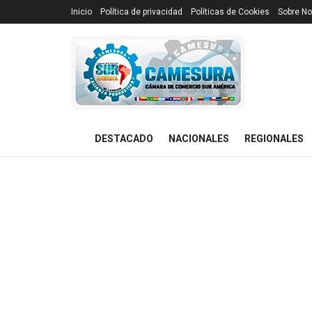
Inicio
Política de privacidad
Políticas de Cookies
Sobre No
DESTACADO
NACIONALES
REGIONALES