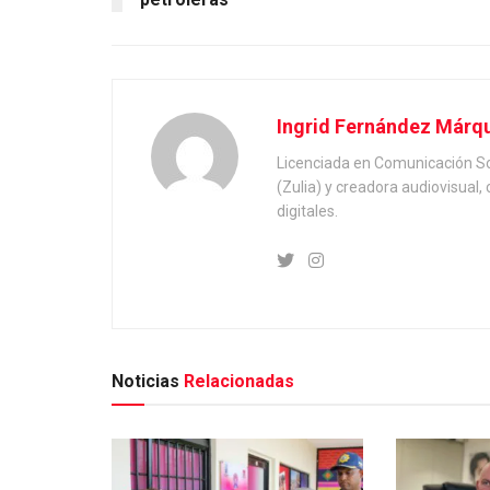
Ingrid Fernández Márq
Licenciada en Comunicación Soc
(Zulia) y creadora audiovisual
digitales.
Noticias
Relacionadas