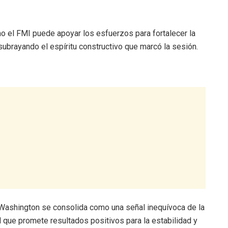
mo el FMI puede apoyar los esfuerzos para fortalecer la
ubrayando el espíritu constructivo que marcó la sesión.
Washington se consolida como una señal inequívoca de la
l que promete resultados positivos para la estabilidad y