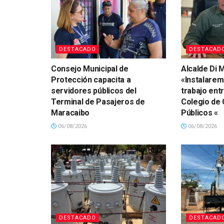
DESTACADO
DESTACAD
Consejo Municipal de
Alcalde Di M
Protección capacita a
«Instalare
servidores públicos del
trabajo ent
Terminal de Pasajeros de
Colegio de
Maracaibo
Públicos «
06/08/2026
06/08/2026
DESTACADO
DESTACAD