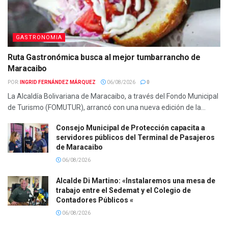
GASTRONOMIA
Ruta Gastronómica busca al mejor tumbarrancho de
Maracaibo
POR:
INGRID FERNÁNDEZ MÁRQUEZ
06/08/2026
0
La Alcaldía Bolivariana de Maracaibo, a través del Fondo Municipal
de Turismo (FOMUTUR), arrancó con una nueva edición de la...
Consejo Municipal de Protección capacita a
servidores públicos del Terminal de Pasajeros
de Maracaibo
06/08/2026
Alcalde Di Martino: «Instalaremos una mesa de
trabajo entre el Sedemat y el Colegio de
Contadores Públicos «
06/08/2026