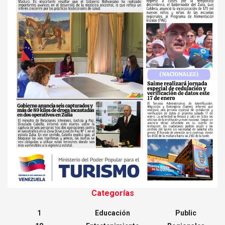
Categorías
1
Educación
Public