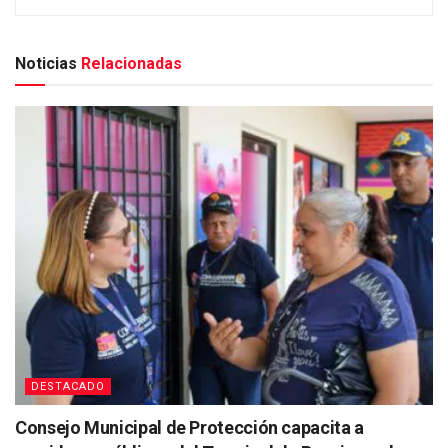
Noticias
Relacionadas
DESTACADO
Consejo Municipal de Protección capacita a