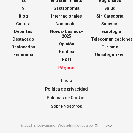
18
Entretenimiento
Regionales
5
Gastronomia
Salud
Blog
Internacionales
Sin Categoría
Cultura
Nacionales
Sucesos
Deportes
Novos-Casinos-
Tecnología
2025
Destacado
Telecomunicaciones
Opinión
Destacados
Turismo
Política
Economía
Uncategorized
Post
Páginas
Inicio
Política de privacidad
Políticas de Cookies
Sobre Nosotros
© 2021 El bolivariano - Web administrada por
Omninexo
.