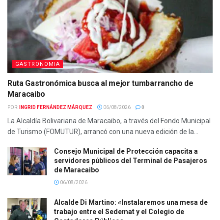
GASTRONOMIA
Ruta Gastronómica busca al mejor tumbarrancho de
Maracaibo
POR:
INGRID FERNÁNDEZ MÁRQUEZ
06/08/2026
0
La Alcaldía Bolivariana de Maracaibo, a través del Fondo Municipal
de Turismo (FOMUTUR), arrancó con una nueva edición de la...
Consejo Municipal de Protección capacita a
servidores públicos del Terminal de Pasajeros
de Maracaibo
06/08/2026
Alcalde Di Martino: «Instalaremos una mesa de
trabajo entre el Sedemat y el Colegio de