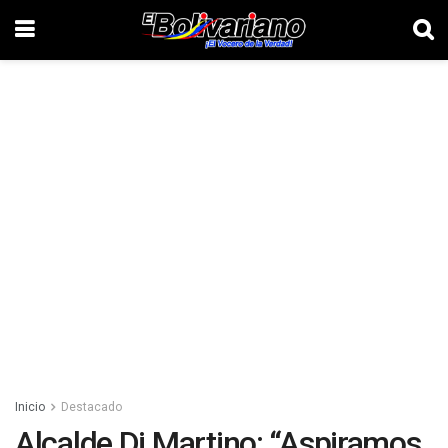
Inicio
Destacado
Alcalde Di Martino: “Aspiramos