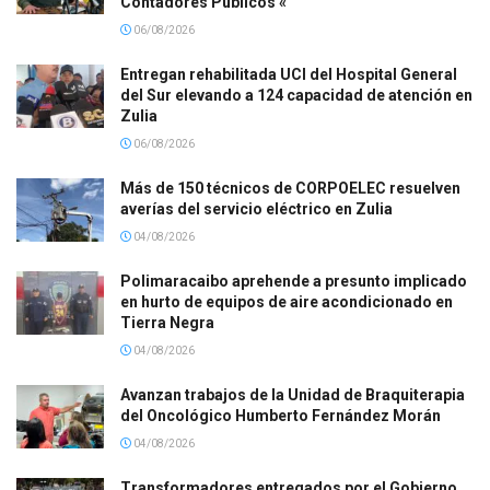
Contadores Públicos «
06/08/2026
Entregan rehabilitada UCI del Hospital General
del Sur elevando a 124 capacidad de atención en
Zulia
06/08/2026
Más de 150 técnicos de CORPOELEC resuelven
averías del servicio eléctrico en Zulia
04/08/2026
Polimaracaibo aprehende a presunto implicado
en hurto de equipos de aire acondicionado en
Tierra Negra
04/08/2026
Avanzan trabajos de la Unidad de Braquiterapia
del Oncológico Humberto Fernández Morán
04/08/2026
Transformadores entregados por el Gobierno