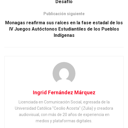
Desafío
Publicación siguiente
Monagas reafirma sus raíces en la fase estadal de los
IV Juegos Autóctonos Estudiantiles de los Pueblos
Indígenas
Ingrid Fernández Márquez
Licenciada en Comunicación Social, egresada de la
Universidad Católica "Cecilio Acosta" (Zulia) y creadora
audiovisual, con más de 20 años de experiencia en
medios y plataformas digitales.