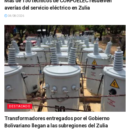
Más de 150 técnicos de CORPOELEC resuelven
averías del servicio eléctrico en Zulia
04/08/2026
DESTACADO
Transformadores entregados por el Gobierno
Bolivariano llegan a las subregiones del Zulia