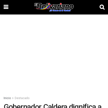
Inicio
Destacado
Gobernador Caldera dignifica a