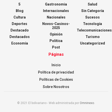
5
Gastronomia
Salud
Blog
Internacionales
Sin Categoría
Cultura
Nacionales
Sucesos
Deportes
Novos-Casinos-
Tecnología
2025
Destacado
Telecomunicaciones
Opinión
Destacados
Turismo
Política
Economía
Uncategorized
Post
Páginas
Inicio
Política de privacidad
Políticas de Cookies
Sobre Nosotros
© 2021 El bolivariano - Web administrada por
Omninexo
.