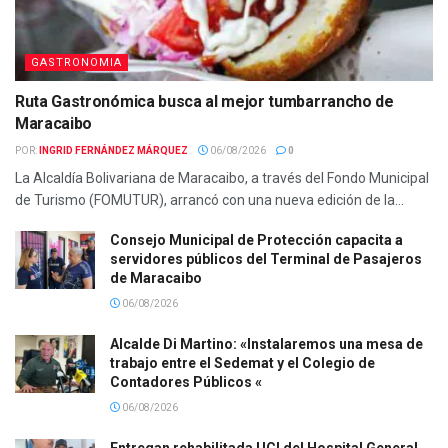
GASTRONOMIA
Ruta Gastronómica busca al mejor tumbarrancho de
Maracaibo
POR:
INGRID FERNÁNDEZ MÁRQUEZ
06/08/2026
0
La Alcaldía Bolivariana de Maracaibo, a través del Fondo Municipal
de Turismo (FOMUTUR), arrancó con una nueva edición de la...
Consejo Municipal de Protección capacita a
servidores públicos del Terminal de Pasajeros
de Maracaibo
06/08/2026
Alcalde Di Martino: «Instalaremos una mesa de
trabajo entre el Sedemat y el Colegio de
Contadores Públicos «
06/08/2026