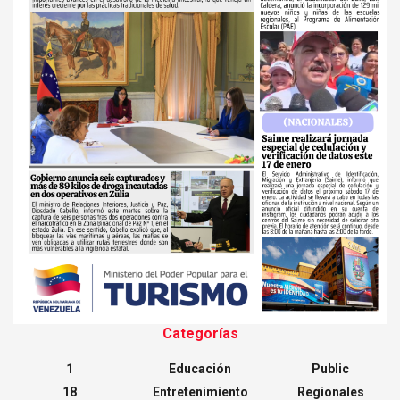
Categorías
1
Educación
Public
18
Entretenimiento
Regionales