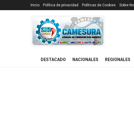
Inicio
Política de privacidad
Políticas de Cookies
Sobre No
DESTACADO
NACIONALES
REGIONALES