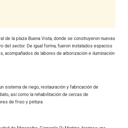
egral de la plaza Buena Vista, donde se construyeron nuevas
o del sector. De igual forma, fueron instalados espacios
ios, acompañados de labores de arborización e iluminación
un sistema de riego, restauración y fabricación de
iato, así como la rehabilitación de cercas de
es de friso y pintura.