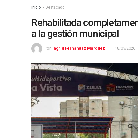
Inicio
Destacado
‎Rehabilitada completame
a la gestión municipal
Por:
Ingrid Fernández Márquez
18/05/2026