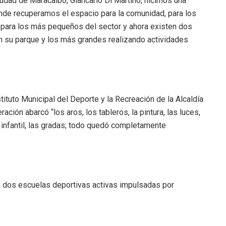
 ciudad de Maracaibo, Giancarlo Di Martino, hicimos una
donde recuperamos el espacio para la comunidad, para los
e para los más pequeños del sector y ahora existen dos
n su parque y los más grandes realizando actividades
stituto Municipal del Deporte y la Recreación de la Alcaldía
ión abarcó “los aros, los tableros, la pintura, las luces,
ue infantil, las gradas; todo quedó completamente
a dos escuelas deportivas activas impulsadas por