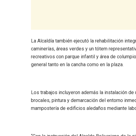
‎La Alcaldía también ejecutó la rehabilitación int
caminerías, áreas verdes y un tótem representativ
recreativos con parque infantil y área de colump
general tanto en la cancha como en la plaza.
‎Los trabajos incluyeron además la instalación de 
brocales, pintura y demarcación del entorno inmed
mampostería de edificios aledaños mediante labor