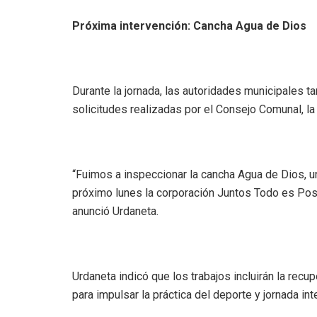
‎Próxima intervención: Cancha Agua de Dios
‎Durante la jornada, las autoridades municipales 
solicitudes realizadas por el Consejo Comunal, la 
‎“Fuimos a inspeccionar la cancha Agua de Dios, un
próximo lunes la corporación Juntos Todo es Posib
anunció Urdaneta.
‎Urdaneta indicó que los trabajos incluirán la recu
para impulsar la práctica del deporte y jornada inte