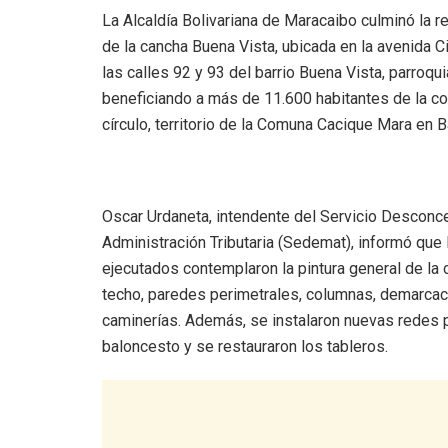
La Alcaldía Bolivariana de Maracaibo culminó la re
de la cancha Buena Vista, ubicada en la avenida Ci
las calles 92 y 93 del barrio Buena Vista, parroqu
beneficiando a más de 11.600 habitantes de la c
círculo, territorio de la Comuna Cacique Mara en Ba
‎Oscar Urdaneta, intendente del Servicio Desconc
Administración Tributaria (Sedemat), informó que 
ejecutados contemplaron la pintura general de la 
techo, paredes perimetrales, columnas, demarcac
caminerías. Además, se instalaron nuevas redes p
baloncesto y se restauraron los tableros.