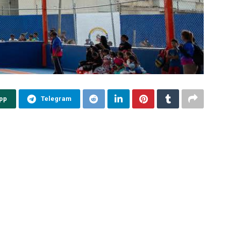
pp
Telegram