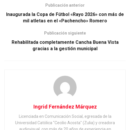
Publicación anterior
Inaugurada la Copa de Fútbol «Rayo 2026» con más de
mil atletas en el «Pachencho» Romero
Publicación siguiente
‎Rehabilitada completamente Cancha Buena Vista
gracias a la gestión municipal
Ingrid Fernández Márquez
Licenciada en Comunicación Social, egresada de la
Universidad Católica "Cecilio Acosta" (Zulia) y creadora
audiovisual, con más de 20 años de experiencia en