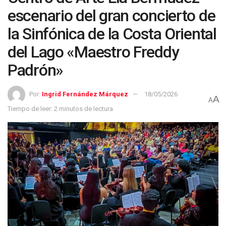
escenario del gran concierto de
la Sinfónica de la Costa Oriental
del Lago «Maestro Freddy
Padrón»
Por:
Ingrid Fernández Márquez
18/05/2026
A
A
Tiempo de leer: 2 minutos de lectura