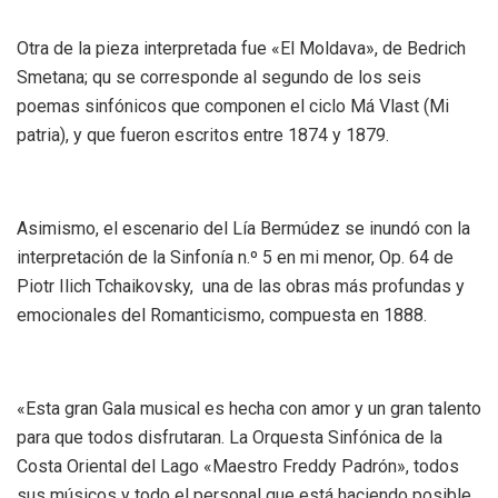
Otra de la pieza interpretada fue «El Moldava», de Bedrich
Smetana; qu se corresponde al segundo de los seis
poemas sinfónicos que componen el ciclo Má Vlast (Mi
patria), y que fueron escritos entre 1874 y 1879.
Asimismo, el escenario del Lía Bermúdez se inundó con la
interpretación de la Sinfonía n.º 5 en mi menor, Op. 64 de
Piotr Ilich Tchaikovsky, una de las obras más profundas y
emocionales del Romanticismo, compuesta en 1888.
«Esta gran Gala musical es hecha con amor y un gran talento
para que todos disfrutaran. La Orquesta Sinfónica de la
Costa Oriental del Lago «Maestro Freddy Padrón», todos
sus músicos y todo el personal que está haciendo posible