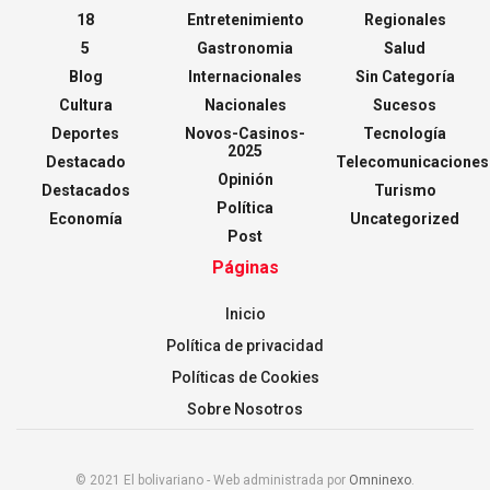
18
Entretenimiento
Regionales
5
Gastronomia
Salud
Blog
Internacionales
Sin Categoría
Cultura
Nacionales
Sucesos
Deportes
Novos-Casinos-
Tecnología
2025
Destacado
Telecomunicaciones
Opinión
Destacados
Turismo
Política
Economía
Uncategorized
Post
Páginas
Inicio
Política de privacidad
Políticas de Cookies
Sobre Nosotros
© 2021 El bolivariano - Web administrada por
Omninexo
.