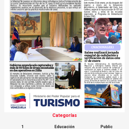
Categorías
1
Educación
Public