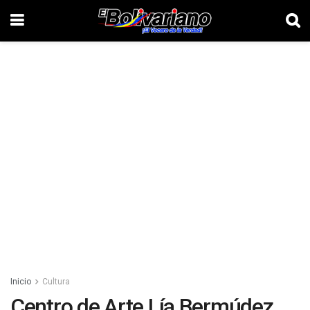
Inicio
Cultura
Centro de Arte Lía Bermúdez