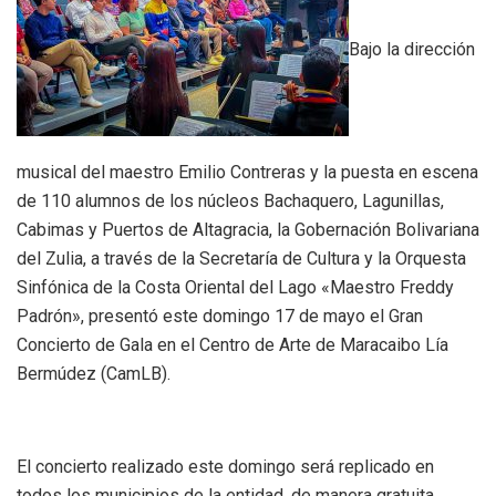
Bajo la dirección
musical del maestro Emilio Contreras y la puesta en escena
de 110 alumnos de los núcleos Bachaquero, Lagunillas,
Cabimas y Puertos de Altagracia, la Gobernación Bolivariana
del Zulia, a través de la Secretaría de Cultura y la Orquesta
Sinfónica de la Costa Oriental del Lago «Maestro Freddy
Padrón», presentó este domingo 17 de mayo el Gran
Concierto de Gala en el Centro de Arte de Maracaibo Lía
Bermúdez (CamLB).
El concierto realizado este domingo será replicado en
todos los municipios de la entidad, de manera gratuita,