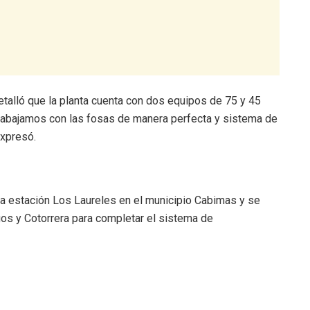
etalló que la planta cuenta con dos equipos de 75 y 45
rabajamos con las fosas de manera perfecta y sistema de
expresó.
 la estación Los Laureles en el municipio Cabimas y se
gos y Cotorrera para completar el sistema de