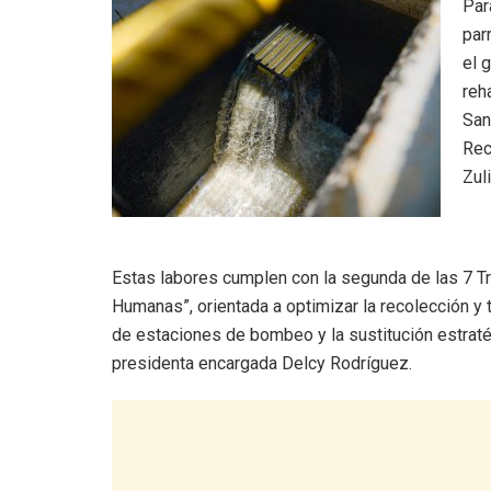
Par
par
el 
reh
San
Rec
Zul
Estas labores cumplen con la segunda de las 7 Tr
Humanas”, orientada a optimizar la recolección y 
de estaciones de bombeo y la sustitución estraté
presidenta encargada Delcy Rodríguez.