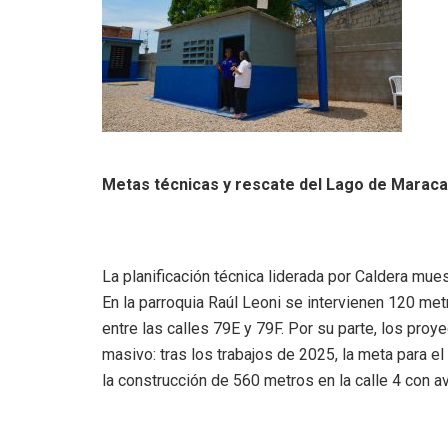
Metas técnicas y rescate del Lago de Maraca
La planificación técnica liderada por Caldera mues
En la parroquia Raúl Leoni se intervienen 120 met
entre las calles 79E y 79F. Por su parte, los proy
masivo: tras los trabajos de 2025, la meta para e
la construcción de 560 metros en la calle 4 con a