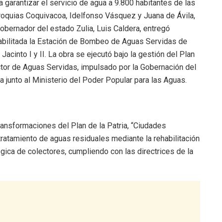
a garantizar el servicio de agua a 9.800 habitantes de las
roquias Coquivacoa, Idelfonso Vásquez y Juana de Ávila,
gobernador del estado Zulia, Luis Caldera, entregó
abilitada la Estación de Bombeo de Aguas Servidas de
 Jacinto I y II. La obra se ejecutó bajo la gestión del Plan
tor de Aguas Servidas, impulsado por la Gobernación del
ia junto al Ministerio del Poder Popular para las Aguas.
ansformaciones del Plan de la Patria, “Ciudades
tratamiento de aguas residuales mediante la rehabilitación
gica de colectores, cumpliendo con las directrices de la