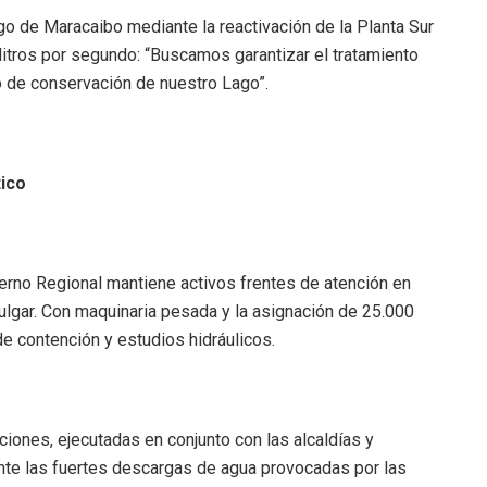
o de Maracaibo mediante la reactivación de la Planta Sur
 litros por segundo: “Buscamos garantizar el tratamiento
o de conservación de nuestro Lago”.
tico
ierno Regional mantiene activos frentes de atención en
lgar. Con maquinaria pesada y la asignación de 25.000
de contención y estudios hidráulicos.
iones, ejecutadas en conjunto con las alcaldías y
ante las fuertes descargas de agua provocadas por las