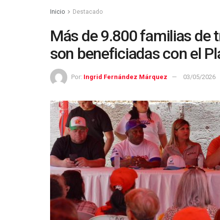
Inicio
Destacado
Más de 9.800 familias de 
son beneficiadas con el P
Por:
Ingrid Fernández Márquez
03/05/2026