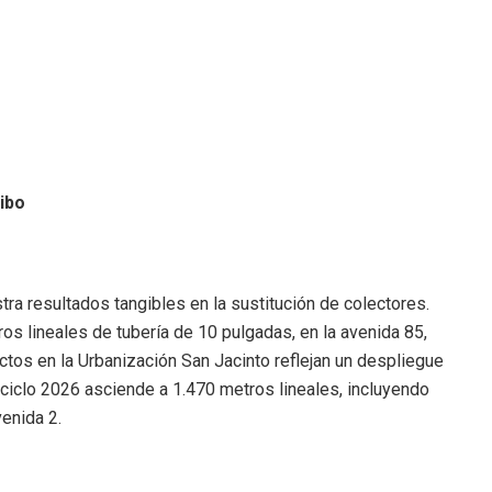
ibo
tra resultados tangibles en la sustitución de colectores.
ros lineales de tubería de 10 pulgadas, en la avenida 85,
ectos en la Urbanización San Jacinto reflejan un despliegue
l ciclo 2026 asciende a 1.470 metros lineales, incluyendo
venida 2.