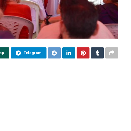
pp
Telegram