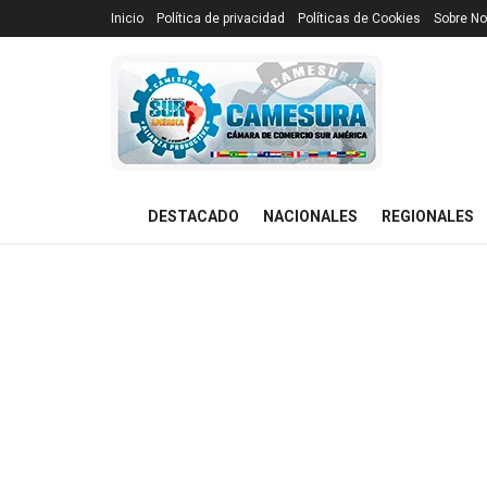
Inicio
Política de privacidad
Políticas de Cookies
Sobre No
DESTACADO
NACIONALES
REGIONALES