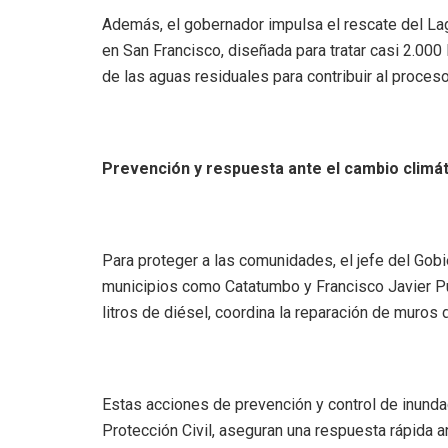
Además, el gobernador impulsa el rescate del Lag
en San Francisco, diseñada para tratar casi 2.000
de las aguas residuales para contribuir al proces
Prevención y respuesta ante el cambio climá
Para proteger a las comunidades, el jefe del Gob
municipios como Catatumbo y Francisco Javier Pu
litros de diésel, coordina la reparación de muros 
Estas acciones de prevención y control de inundac
Protección Civil, aseguran una respuesta rápida 