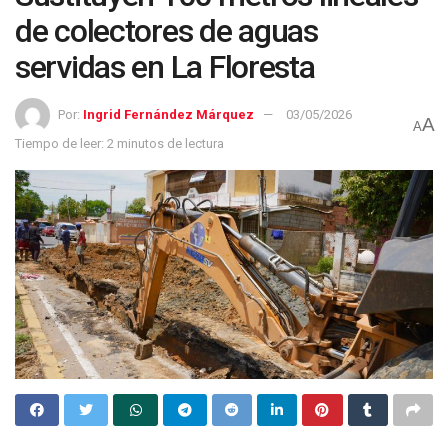
de colectores de aguas
servidas en La Floresta
Por:
Ingrid Fernández Márquez
03/05/2026
A
A
Tiempo de leer: 2 minutos de lectura