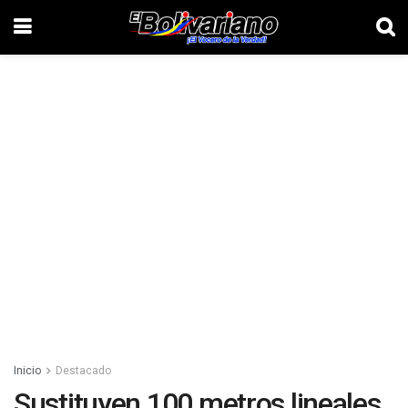
Inicio
Destacado
Sustituyen 100 metros lineales