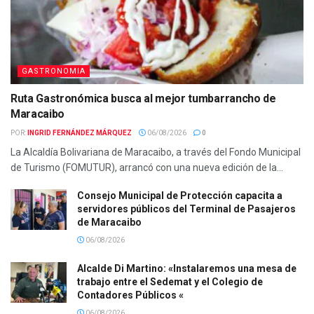
GASTRONOMIA
Ruta Gastronómica busca al mejor tumbarrancho de
Maracaibo
POR:
INGRID FERNÁNDEZ MÁRQUEZ
06/08/2026
0
La Alcaldía Bolivariana de Maracaibo, a través del Fondo Municipal
de Turismo (FOMUTUR), arrancó con una nueva edición de la...
Consejo Municipal de Protección capacita a
servidores públicos del Terminal de Pasajeros
de Maracaibo
06/08/2026
Alcalde Di Martino: «Instalaremos una mesa de
trabajo entre el Sedemat y el Colegio de
Contadores Públicos «
06/08/2026