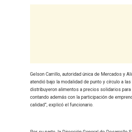
Gelson Carrillo, autoridad única de Mercados y Al
atendió bajo la modalidad de punto y círculo a la
distribuyeron alimentos a precios solidarios para 
contando además con la participación de empren
calidad”, explicó el funcionario.
Por su parte, la Dirección General de Desarrollo S