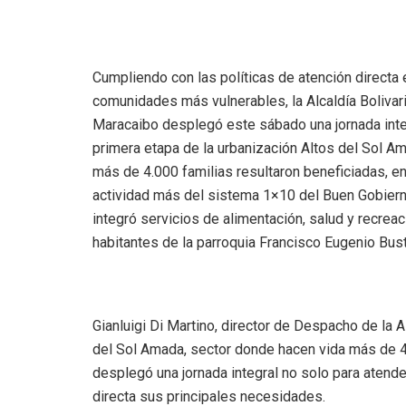
Cumpliendo con las políticas de atención directa 
comunidades más vulnerables, la Alcaldía Bolivar
Maracaibo desplegó este sábado una jornada inte
primera etapa de la urbanización Altos del Sol A
más de 4.000 familias resultaron beneficiadas, e
actividad más del sistema 1×10 del Buen Gobiern
integró servicios de alimentación, salud y recreac
habitantes de la parroquia Francisco Eugenio Bus
Gianluigi Di Martino, director de Despacho de la 
del Sol Amada, sector donde hacen vida más de 
desplegó una jornada integral no solo para atender
directa sus principales necesidades.