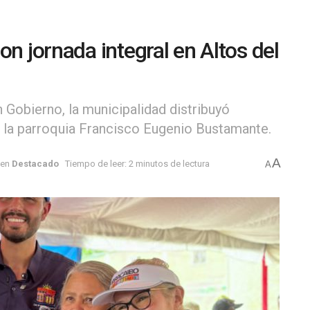
on jornada integral en Altos del
 Gobierno, la municipalidad distribuyó
n la parroquia Francisco Eugenio Bustamante.
A
en
Destacado
Tiempo de leer: 2 minutos de lectura
A