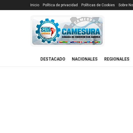
Inicio
Política de privacidad
Políticas de Cookies
Sobre No
DESTACADO
NACIONALES
REGIONALES