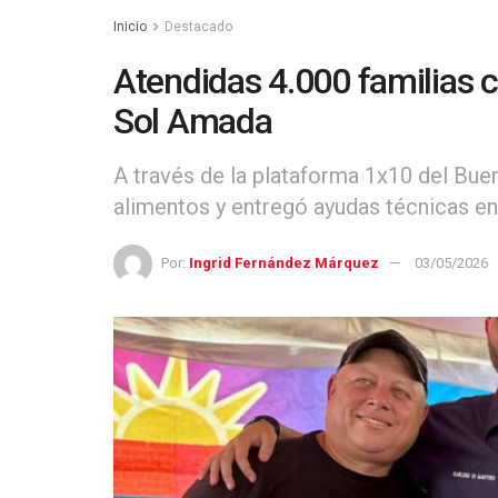
Inicio
Destacado
Atendidas 4.000 familias c
Sol Amada
A través de la plataforma 1x10 del Buen
alimentos y entregó ayudas técnicas e
Por:
Ingrid Fernández Márquez
03/05/2026