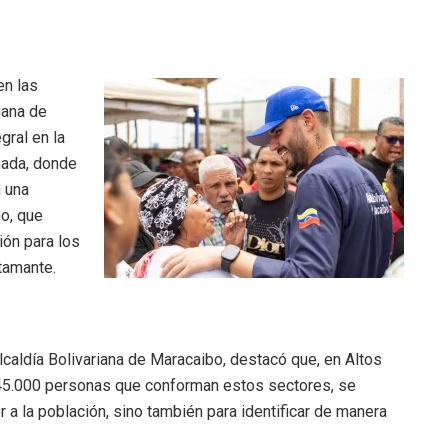
en las
iana de
gral en la
mada, donde
n una
o, que
ión para los
tamante.
Alcaldía Bolivariana de Maracaibo, destacó que, en Altos
45.000 personas que conforman estos sectores, se
 a la población, sino también para identificar de manera