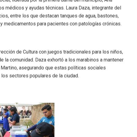
mos médicos y ayudas técnicas. Laura Daza, integrante del
cios, entre los que destacan tanques de agua, bastones,
y medicamentos para pacientes con patologías crónicas.
rección de Cultura con juegos tradicionales para los niños,
 de la comunidad. Daza exhortó a los marabinos a mantener
i Martino, asegurando que estas políticas sociales
 los sectores populares de la ciudad.