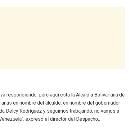
 respondiendo, pero aquí está la Alcaldía Bolivariana de
manas en nombre del alcalde, en nombre del gobernador
ada Delcy Rodríguez y seguimos trabajando, no vamos a
Venezuela”, expresó el director del Despacho..