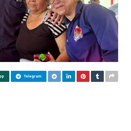
pp
Telegram