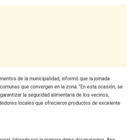
imentos de la municipalidad, informó que la jornada
s comunas que convergen en la zona. “En esta ocasión, se
garantizar la seguridad alimentaria de los vecinos,
dedores locales que ofrecieron productos de excelente
ocial, liderada por la primera dama del municipio, Ana