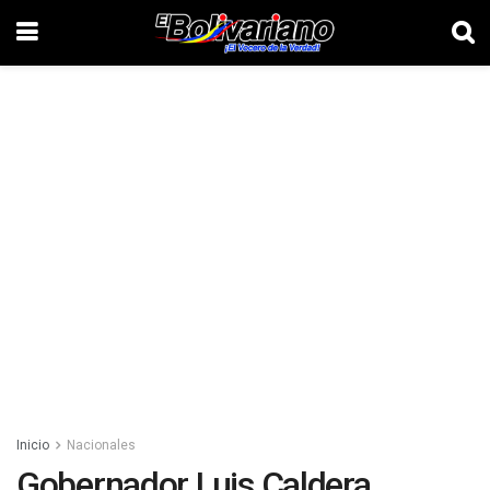
Inicio
Nacionales
Gobernador Luis Caldera