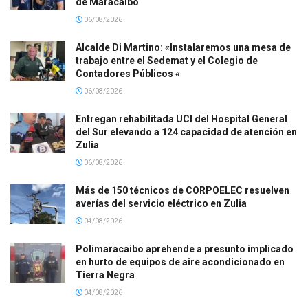
de Maracaibo
06/08/2026
Alcalde Di Martino: «Instalaremos una mesa de
trabajo entre el Sedemat y el Colegio de
Contadores Públicos «
06/08/2026
Entregan rehabilitada UCI del Hospital General
del Sur elevando a 124 capacidad de atención en
Zulia
06/08/2026
Más de 150 técnicos de CORPOELEC resuelven
averías del servicio eléctrico en Zulia
04/08/2026
Polimaracaibo aprehende a presunto implicado
en hurto de equipos de aire acondicionado en
Tierra Negra
04/08/2026