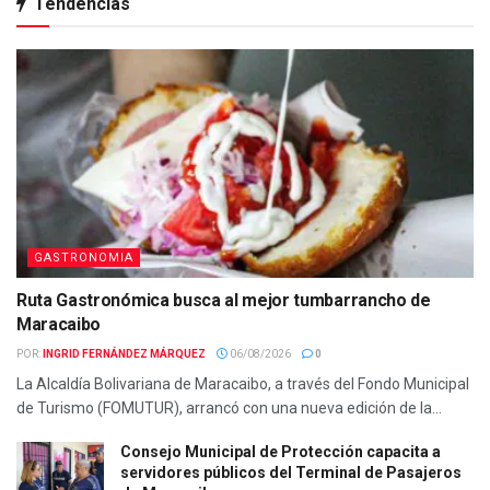
Tendencias
GASTRONOMIA
Ruta Gastronómica busca al mejor tumbarrancho de
Maracaibo
POR:
INGRID FERNÁNDEZ MÁRQUEZ
06/08/2026
0
La Alcaldía Bolivariana de Maracaibo, a través del Fondo Municipal
de Turismo (FOMUTUR), arrancó con una nueva edición de la...
Consejo Municipal de Protección capacita a
servidores públicos del Terminal de Pasajeros