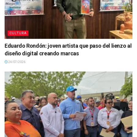
CULTURA
Eduardo Rondón: joven artista que paso del lienzo al
diseño digital creando marcas
24/07/2026