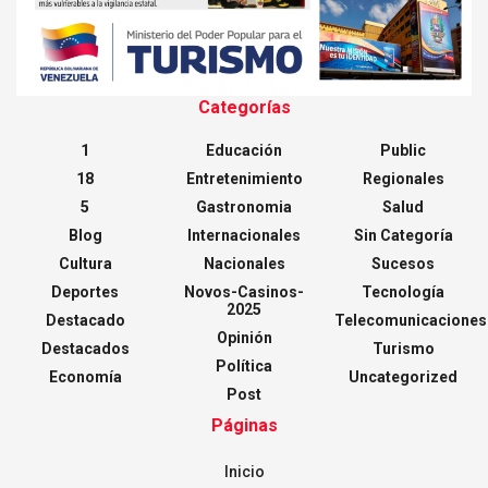
Categorías
1
Educación
Public
18
Entretenimiento
Regionales
5
Gastronomia
Salud
Blog
Internacionales
Sin Categoría
Cultura
Nacionales
Sucesos
Deportes
Novos-Casinos-
Tecnología
2025
Destacado
Telecomunicaciones
Opinión
Destacados
Turismo
Política
Economía
Uncategorized
Post
Páginas
Inicio