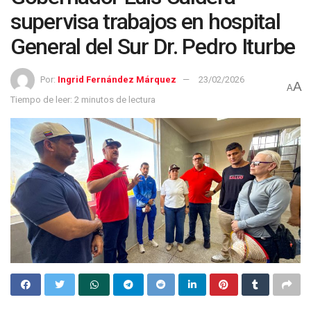
supervisa trabajos en hospital
General del Sur Dr. Pedro Iturbe
Por:
Ingrid Fernández Márquez
23/02/2026
A
A
Tiempo de leer: 2 minutos de lectura