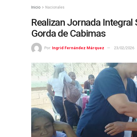
Inicio
Nacionales
Realizan Jornada Integral 
Gorda de Cabimas
Por:
Ingrid Fernández Márquez
23/02/2026