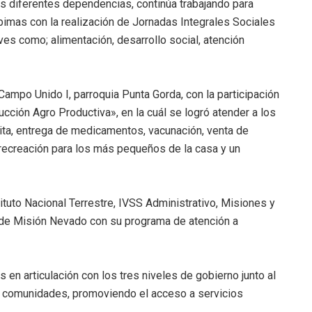
us diferentes dependencias, continúa trabajando para
abimas con la realización de Jornadas Integrales Sociales
es como; alimentación, desarrollo social, atención
Campo Unido I, parroquia Punta Gorda, con la participación
ción Agro Productiva», en la cuál se logró atender a los
ita, entrega de medicamentos, vacunación, venta de
, recreación para los más pequeños de la casa y un
ituto Nacional Terrestre, IVSS Administrativo, Misiones y
de Misión Nevado con su programa de atención a
 en articulación con los tres niveles de gobierno junto al
s comunidades, promoviendo el acceso a servicios