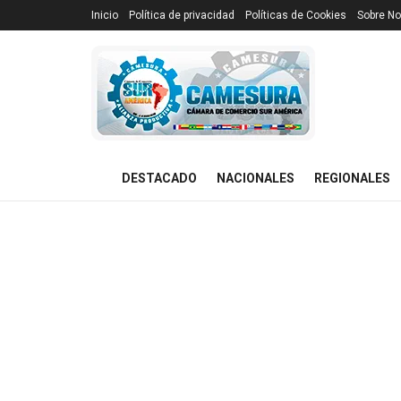
Inicio
Política de privacidad
Políticas de Cookies
Sobre No
DESTACADO
NACIONALES
REGIONALES