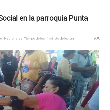
Social en la parroquia Punta
A
en
Nacionales
Tiempo de leer: 1 minuto de lectura
A