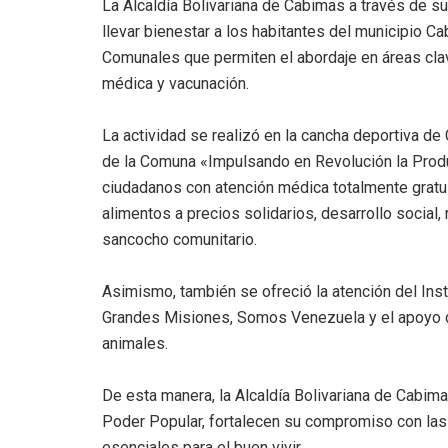
La Alcaldía Bolivariana de Cabimas a través de s
llevar bienestar a los habitantes del municipio C
Comunales que permiten el abordaje en áreas clav
médica y vacunación.
La actividad se realizó en la cancha deportiva de 
de la Comuna «Impulsando en Revolución la Produc
ciudadanos con atención médica totalmente gratu
alimentos a precios solidarios, desarrollo social
sancocho comunitario.
Asimismo, también se ofreció la atención del Inst
Grandes Misiones, Somos Venezuela y el apoyo 
animales.
De esta manera, la Alcaldía Bolivariana de Cabimas
Poder Popular, fortalecen su compromiso con la
esenciales para el buen vivir.