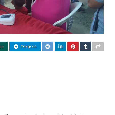
pp
Telegram