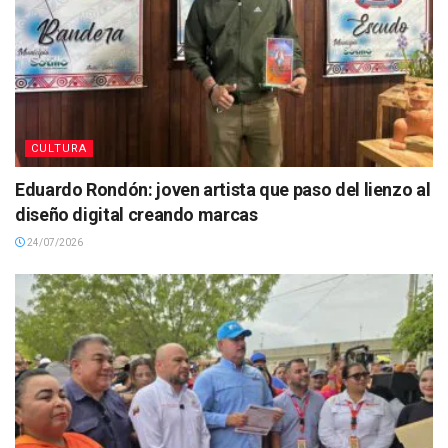
CULTURA
Eduardo Rondón: joven artista que paso del lienzo al
diseño digital creando marcas
24/07/2026