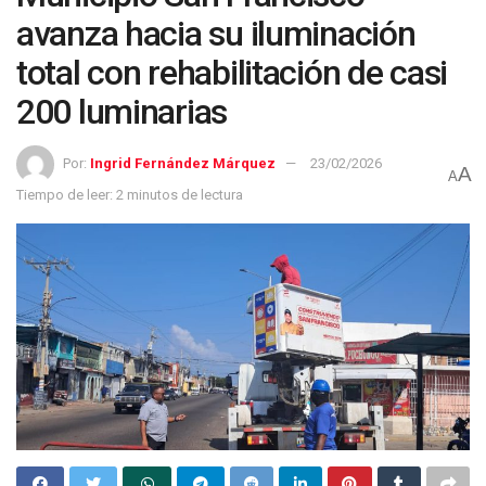
avanza hacia su iluminación
total con rehabilitación de casi
200 luminarias
Por:
Ingrid Fernández Márquez
23/02/2026
A
A
Tiempo de leer: 2 minutos de lectura