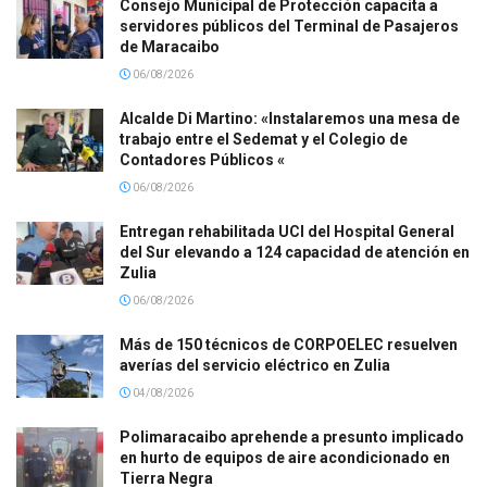
Consejo Municipal de Protección capacita a
servidores públicos del Terminal de Pasajeros
de Maracaibo
06/08/2026
Alcalde Di Martino: «Instalaremos una mesa de
trabajo entre el Sedemat y el Colegio de
Contadores Públicos «
06/08/2026
Entregan rehabilitada UCI del Hospital General
del Sur elevando a 124 capacidad de atención en
Zulia
06/08/2026
Más de 150 técnicos de CORPOELEC resuelven
averías del servicio eléctrico en Zulia
04/08/2026
Polimaracaibo aprehende a presunto implicado
en hurto de equipos de aire acondicionado en
Tierra Negra