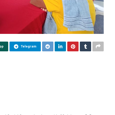
pp
Telegram