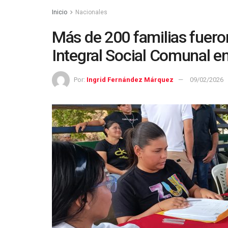
Inicio
Nacionales
Más de 200 familias fuero
Integral Social Comunal 
Por:
Ingrid Fernández Márquez
09/02/2026