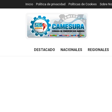
Inicio
Política de privacidad
Políticas de Cookies
Sobre No
DESTACADO
NACIONALES
REGIONALES