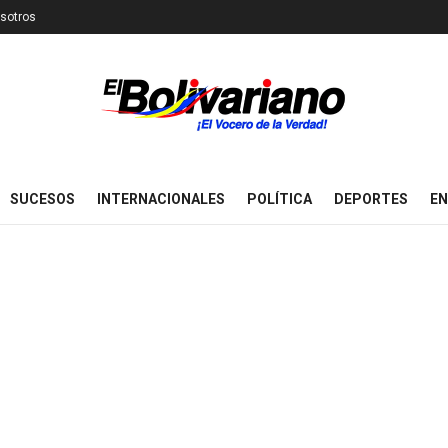
sotros
SUCESOS
INTERNACIONALES
POLÍTICA
DEPORTES
EN