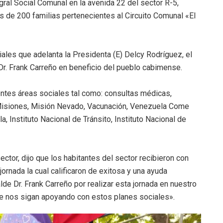
gral Social Comunal en la avenida 22 del sector R-5,
 de 200 familias pertenecientes al Circuito Comunal «El
ciales que adelanta la Presidenta (E) Delcy Rodríguez, el
Dr. Frank Carreño en beneficio del pueblo cabimense.
rentes áreas sociales tal como: consultas médicas,
 Misiones, Misión Nevado, Vacunación, Venezuela Come
Instituto Nacional de Tránsito, Instituto Nacional de
ctor, dijo que los habitantes del sector recibieron con
rnada la cual calificaron de exitosa y una ayuda
e Dr. Frank Carreño por realizar esta jornada en nuestro
e nos sigan apoyando con estos planes sociales».