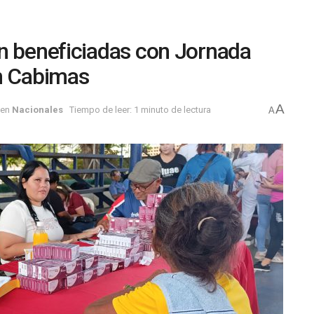
n beneficiadas con Jornada
en Cabimas
A
en
Nacionales
Tiempo de leer: 1 minuto de lectura
A