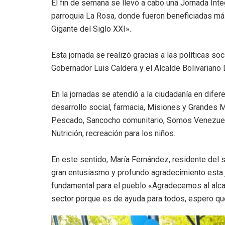
El fin de semana se llevó a cabo una Jornada Inte
parroquia La Rosa, donde fueron beneficiadas más
Gigante del Siglo XXI».
Esta jornada se realizó gracias a las políticas so
Gobernador Luis Caldera y el Alcalde Bolivariano 
En la jornadas se atendió a la ciudadanía en dife
desarrollo social, farmacia, Misiones y Grandes
Pescado, Sancocho comunitario, Somos Venezuela, 
Nutrición, recreación para los niños.
En este sentido, María Fernández, residente del se
gran entusiasmo y profundo agradecimiento esta jo
fundamental para el pueblo «Agradecemos al alcald
sector porque es de ayuda para todos, espero qu