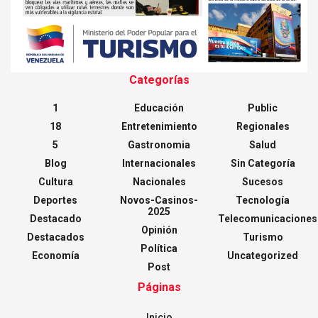
Categorías
1
Educación
Public
18
Entretenimiento
Regionales
5
Gastronomia
Salud
Blog
Internacionales
Sin Categoría
Cultura
Nacionales
Sucesos
Deportes
Novos-Casinos-
Tecnología
2025
Destacado
Telecomunicaciones
Opinión
Destacados
Turismo
Política
Economía
Uncategorized
Post
Páginas
Inicio