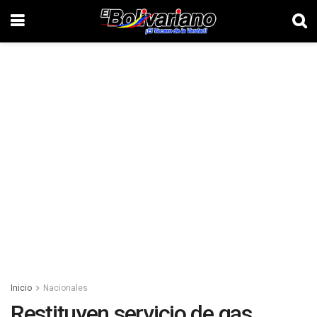
Inicio
Nacionales
Restituyen servicio de gas