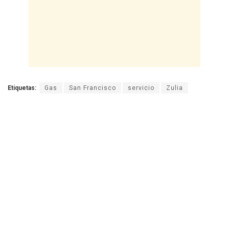
Etiquetas:
Gas
San Francisco
servicio
Zulia