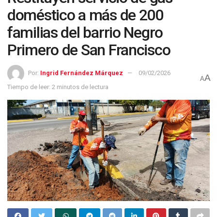
doméstico a más de 200
familias del barrio Negro
Primero de San Francisco
Por:
Ingrid Fernández Márquez
09/02/2026
A
A
Tiempo de leer: 2 minutos de lectura