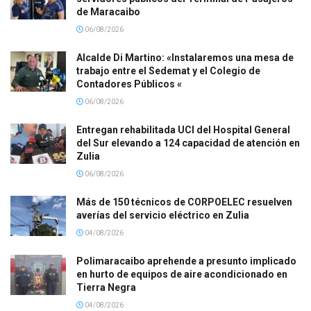
de Maracaibo
06/08/2026
Alcalde Di Martino: «Instalaremos una mesa de
trabajo entre el Sedemat y el Colegio de
Contadores Públicos «
06/08/2026
Entregan rehabilitada UCI del Hospital General
del Sur elevando a 124 capacidad de atención en
Zulia
06/08/2026
Más de 150 técnicos de CORPOELEC resuelven
averías del servicio eléctrico en Zulia
04/08/2026
Polimaracaibo aprehende a presunto implicado
en hurto de equipos de aire acondicionado en
Tierra Negra
04/08/2026