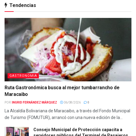
Tendencias
GASTRONOMIA
Ruta Gastronómica busca al mejor tumbarrancho de
Maracaibo
POR:
INGRID FERNÁNDEZ MÁRQUEZ
06/08/2026
0
La Alcaldía Bolivariana de Maracaibo, a través del Fondo Municipal
de Turismo (FOMUTUR), arrancó con una nueva edición de la...
Consejo Municipal de Protección capacita a
servidores públicos del Terminal de Pasajeros