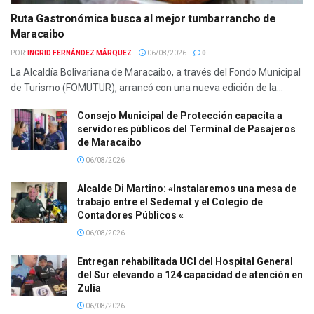
Ruta Gastronómica busca al mejor tumbarrancho de
Maracaibo
POR:
INGRID FERNÁNDEZ MÁRQUEZ
06/08/2026
0
La Alcaldía Bolivariana de Maracaibo, a través del Fondo Municipal
de Turismo (FOMUTUR), arrancó con una nueva edición de la...
Consejo Municipal de Protección capacita a
servidores públicos del Terminal de Pasajeros
de Maracaibo
06/08/2026
Alcalde Di Martino: «Instalaremos una mesa de
trabajo entre el Sedemat y el Colegio de
Contadores Públicos «
06/08/2026
Entregan rehabilitada UCI del Hospital General
del Sur elevando a 124 capacidad de atención en
Zulia
06/08/2026