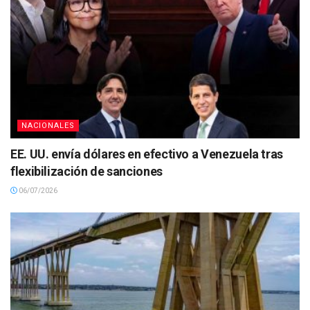
NACIONALES
EE. UU. envía dólares en efectivo a Venezuela tras
flexibilización de sanciones
06/07/2026