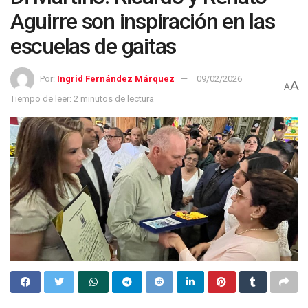
Aguirre son inspiración en las
escuelas de gaitas
Por:
Ingrid Fernández Márquez
09/02/2026
A
A
Tiempo de leer: 2 minutos de lectura