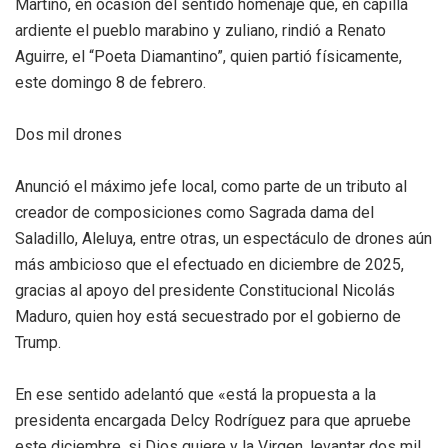
Martino, en ocasión del sentido homenaje que, en capilla
ardiente el pueblo marabino y zuliano, rindió a Renato
Aguirre, el “Poeta Diamantino”, quien partió físicamente,
este domingo 8 de febrero.
Dos mil drones
Anunció el máximo jefe local, como parte de un tributo al
creador de composiciones como Sagrada dama del
Saladillo, Aleluya, entre otras, un espectáculo de drones aún
más ambicioso que el efectuado en diciembre de 2025,
gracias al apoyo del presidente Constitucional Nicolás
Maduro, quien hoy está secuestrado por el gobierno de
Trump.
En ese sentido adelantó que «está la propuesta a la
presidenta encargada Delcy Rodríguez para que apruebe
este diciembre, si Dios quiere y la Virgen, levantar dos mil