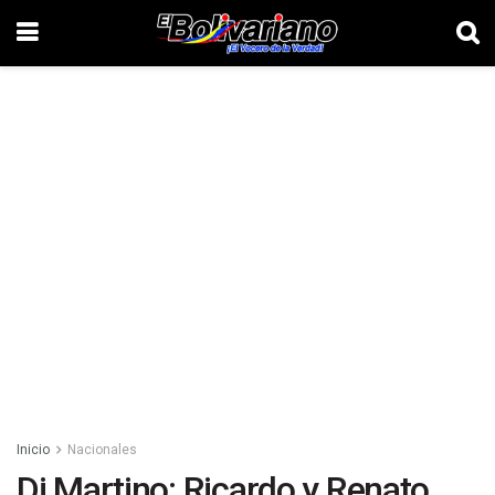
Inicio
Nacionales
Di Martino: Ricardo y Renato