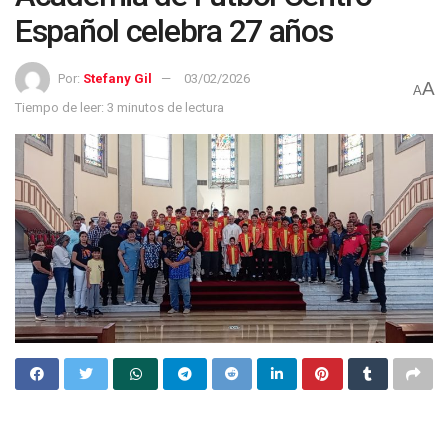
Español celebra 27 años
Por:
Stefany Gil
03/02/2026
A
A
Tiempo de leer: 3 minutos de lectura