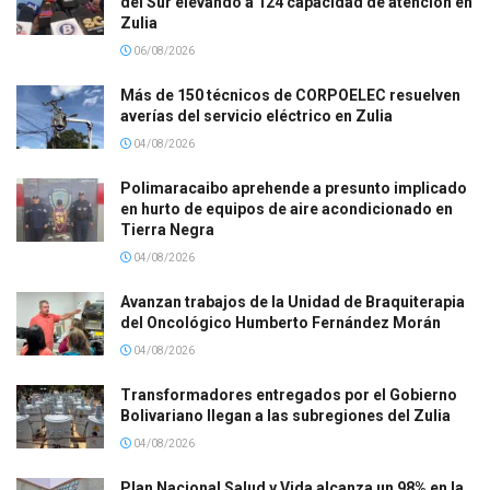
del Sur elevando a 124 capacidad de atención en
Zulia
06/08/2026
Más de 150 técnicos de CORPOELEC resuelven
averías del servicio eléctrico en Zulia
04/08/2026
Polimaracaibo aprehende a presunto implicado
en hurto de equipos de aire acondicionado en
Tierra Negra
04/08/2026
Avanzan trabajos de la Unidad de Braquiterapia
del Oncológico Humberto Fernández Morán
04/08/2026
Transformadores entregados por el Gobierno
Bolivariano llegan a las subregiones del Zulia
04/08/2026
Plan Nacional Salud y Vida alcanza un 98% en la