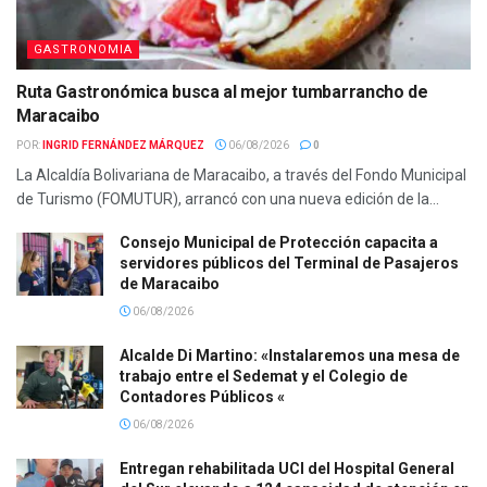
GASTRONOMIA
Ruta Gastronómica busca al mejor tumbarrancho de
Maracaibo
POR:
INGRID FERNÁNDEZ MÁRQUEZ
06/08/2026
0
La Alcaldía Bolivariana de Maracaibo, a través del Fondo Municipal
de Turismo (FOMUTUR), arrancó con una nueva edición de la...
Consejo Municipal de Protección capacita a
servidores públicos del Terminal de Pasajeros
de Maracaibo
06/08/2026
Alcalde Di Martino: «Instalaremos una mesa de
trabajo entre el Sedemat y el Colegio de
Contadores Públicos «
06/08/2026
Entregan rehabilitada UCI del Hospital General