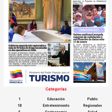
Categorías
1
Educación
Public
18
Entretenimiento
Regionales
5
Gastronomia
Salud