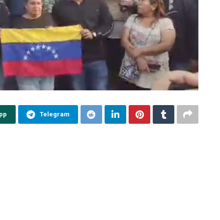
pp
Telegram