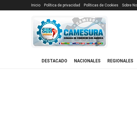
Inicio
Política de privacidad
Políticas de Cookies
Sobre No
DESTACADO
NACIONALES
REGIONALES