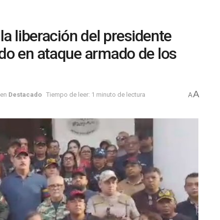
a liberación del presidente
do en ataque armado de los
A
en
Destacado
Tiempo de leer: 1 minuto de lectura
A