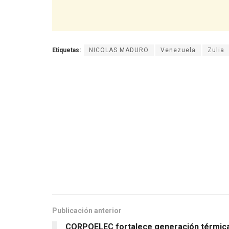
Etiquetas:
NICOLAS MADURO
Venezuela
Zulia
Publicación anterior
CORPOELEC fortalece generación térmic