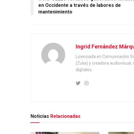
en Occidente a través de labores de
mantenimiento
Ingrid Fernández Márq
Licenciada en Comunicación Soc
(Zulia) y creadora audiovisual
digitales.
Noticias
Relacionadas