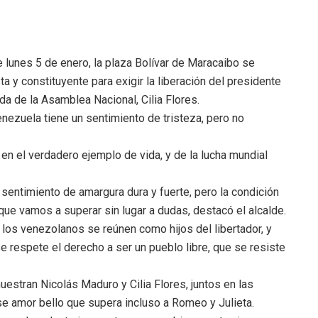
 lunes 5 de enero, la plaza Bolívar de Maracaibo se
sta y constituyente para exigir la liberación del presidente
a de la Asamblea Nacional, Cilia Flores.
Venezuela tiene un sentimiento de tristeza, pero no
n el verdadero ejemplo de vida, y de la lucha mundial
sentimiento de amargura dura y fuerte, pero la condición
ue vamos a superar sin lugar a dudas, destacó el alcalde.
 los venezolanos se reúnen como hijos del libertador, y
e respete el derecho a ser un pueblo libre, que se resiste
stran Nicolás Maduro y Cilia Flores, juntos en las
 amor bello que supera incluso a Romeo y Julieta.