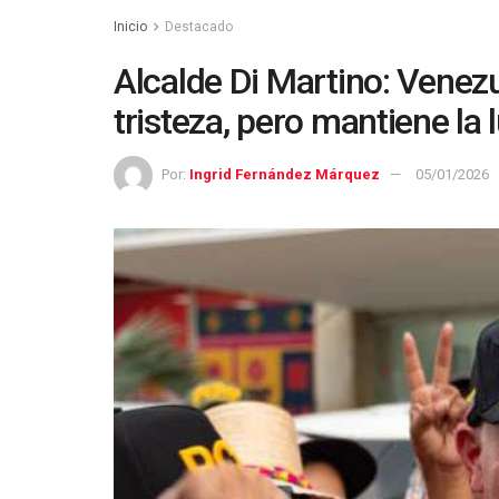
Inicio
Destacado
Alcalde Di Martino: Venezu
tristeza, pero mantiene la 
Por:
Ingrid Fernández Márquez
05/01/2026