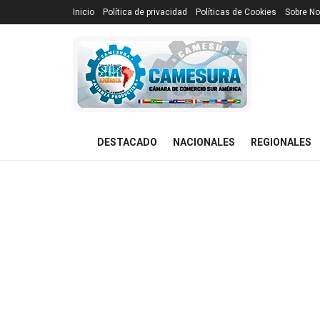
Inicio
Política de privacidad
Políticas de Cookies
Sobre No
DESTACADO
NACIONALES
REGIONALES