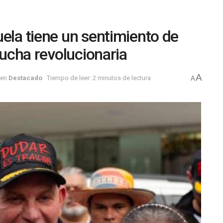
ela tiene un sentimiento de
lucha revolucionaria
A
en
Destacado
Tiempo de leer: 2 minutos de lectura
A