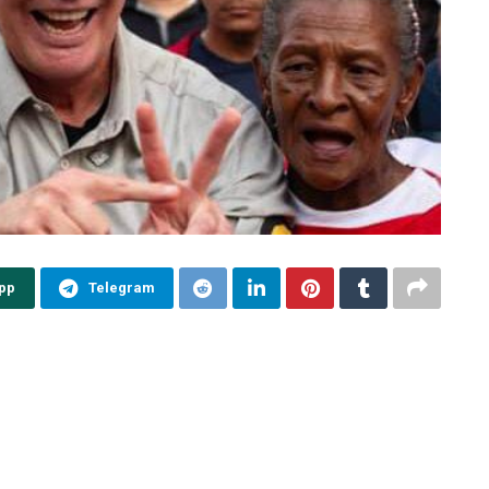
pp
Telegram