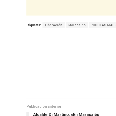
Etiquetas:
Liberación
Maracaibo
NICOLAS MAD
Publicación anterior
Alcalde Di Martino: «En Maracaibo