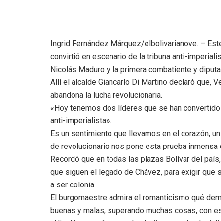
Ingrid Fernández Márquez/elbolivarianove. – Este
convirtió en escenario de la tribuna anti-imperiali
Nicolás Maduro y la primera combatiente y diputad
Allí el alcalde Giancarlo Di Martino declaró que, 
abandona la lucha revolucionaria.
«Hoy tenemos dos líderes que se han convertido e
anti-imperialista».
Es un sentimiento que llevamos en el corazón, un 
de revolucionario nos pone esta prueba inmensa q
Recordó que en todas las plazas Bolívar del país,
que siguen el legado de Chávez, para exigir que s
a ser colonia.
El burgomaestre admira el romanticismo qué demue
buenas y malas, superando muchas cosas, con ese