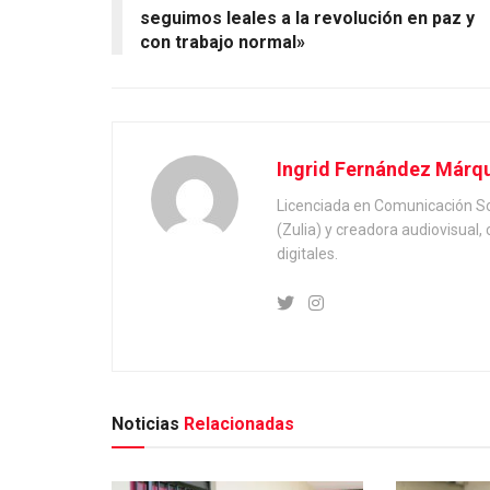
seguimos leales a la revolución en paz y
con trabajo normal»
Ingrid Fernández Márq
Licenciada en Comunicación Soc
(Zulia) y creadora audiovisual
digitales.
Noticias
Relacionadas