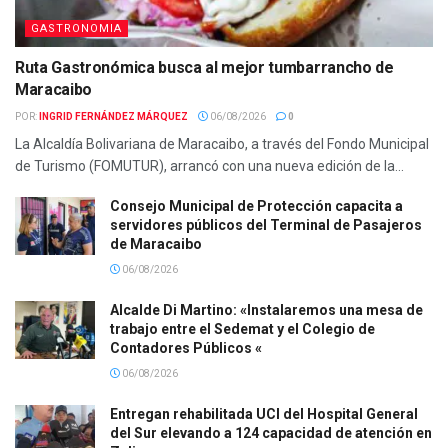
GASTRONOMIA
Ruta Gastronómica busca al mejor tumbarrancho de
Maracaibo
POR:
INGRID FERNÁNDEZ MÁRQUEZ
06/08/2026
0
La Alcaldía Bolivariana de Maracaibo, a través del Fondo Municipal
de Turismo (FOMUTUR), arrancó con una nueva edición de la...
Consejo Municipal de Protección capacita a
servidores públicos del Terminal de Pasajeros
de Maracaibo
06/08/2026
Alcalde Di Martino: «Instalaremos una mesa de
trabajo entre el Sedemat y el Colegio de
Contadores Públicos «
06/08/2026
Entregan rehabilitada UCI del Hospital General
del Sur elevando a 124 capacidad de atención en