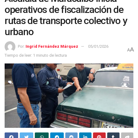
operativos de fiscalización de
rutas de transporte colectivo y
urbano
Por:
Ingrid Fernández Márquez
05/01/2026
A
A
Tiempo de leer: 1 minuto de lectura