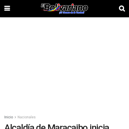
Inicio
Nacionales
Alcaldía de Maracaibo inicia