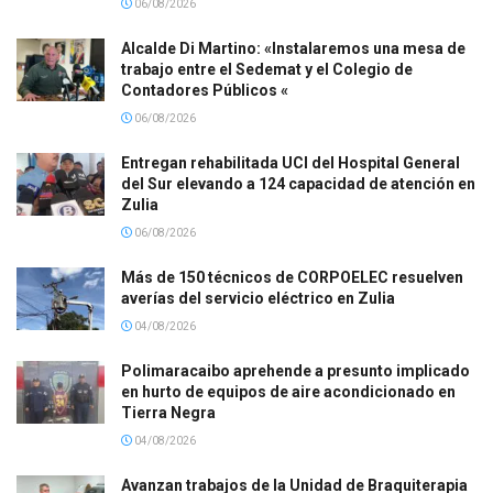
06/08/2026
Alcalde Di Martino: «Instalaremos una mesa de
trabajo entre el Sedemat y el Colegio de
Contadores Públicos «
06/08/2026
Entregan rehabilitada UCI del Hospital General
del Sur elevando a 124 capacidad de atención en
Zulia
06/08/2026
Más de 150 técnicos de CORPOELEC resuelven
averías del servicio eléctrico en Zulia
04/08/2026
Polimaracaibo aprehende a presunto implicado
en hurto de equipos de aire acondicionado en
Tierra Negra
04/08/2026
Avanzan trabajos de la Unidad de Braquiterapia