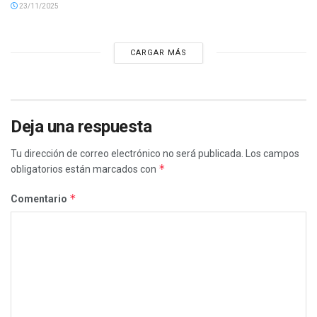
23/11/2025
CARGAR MÁS
Deja una respuesta
Tu dirección de correo electrónico no será publicada.
Los campos
*
obligatorios están marcados con
*
Comentario