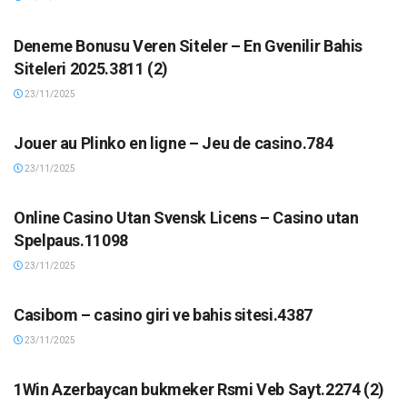
BLOG
Deneme Bonusu Veren Siteler – En Gvenilir Bahis
Siteleri 2025.3811 (2)
23/11/2025
BLOG
Jouer au Plinko en ligne – Jeu de casino.784
23/11/2025
BLOG
Online Casino Utan Svensk Licens – Casino utan
Spelpaus.11098
23/11/2025
BLOG
Casibom – casino giri ve bahis sitesi.4387
23/11/2025
BLOG
1Win Azerbaycan bukmeker Rsmi Veb Sayt.2274 (2)