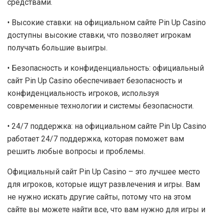
средствами.
• Высокие ставки: на официальном сайте Pin Up Casino
доступны высокие ставки, что позволяет игрокам
получать большие выигры.
• Безопасность и конфиденциальность: официальный
сайт Pin Up Casino обеспечивает безопасность и
конфиденциальность игроков, используя
современные технологии и системы безопасности.
• 24/7 поддержка: на официальном сайте Pin Up Casino
работает 24/7 поддержка, которая поможет вам
решить любые вопросы и проблемы.
Официальный сайт Pin Up Casino – это лучшее место
для игроков, которые ищут развлечения и игры. Вам
не нужно искать другие сайты, потому что на этом
сайте вы можете найти все, что вам нужно для игры и