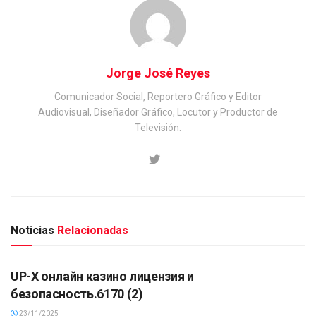
Jorge José Reyes
Comunicador Social, Reportero Gráfico y Editor
Audiovisual, Diseñador Gráfico, Locutor y Productor de
Televisión.
Noticias
Relacionadas
BLOG
UP-X онлайн казино лицензия и
безопасность.6170 (2)
23/11/2025