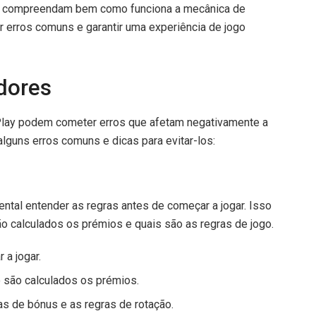
es compreendam bem como funciona a mecânica de
r erros comuns e garantir uma experiência de jogo
dores
lay podem cometer erros que afetam negativamente a
alguns erros comuns e dicas para evitar-los:
ntal entender as regras antes de começar a jogar. Isso
o calculados os prémios e quais são as regras de jogo.
 a jogar.
são calculados os prémios.
as de bónus e as regras de rotação.