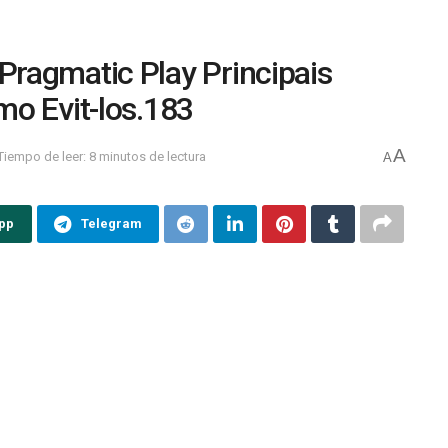
ragmatic Play Principais
o Evit-los.183
A
Tiempo de leer: 8 minutos de lectura
A
pp
Telegram