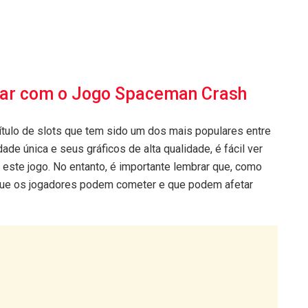
har com o Jogo Spaceman Crash
tulo de slots que tem sido um dos mais populares entre
ade única e seus gráficos de alta qualidade, é fácil ver
este jogo. No entanto, é importante lembrar que, como
que os jogadores podem cometer e que podem afetar