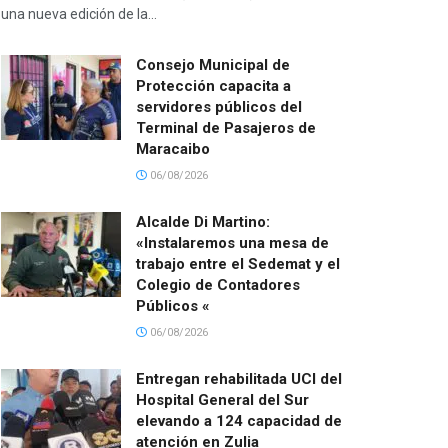
una nueva edición de la...
Consejo Municipal de
Protección capacita a
servidores públicos del
Terminal de Pasajeros de
Maracaibo
06/08/2026
Alcalde Di Martino:
«Instalaremos una mesa de
trabajo entre el Sedemat y el
Colegio de Contadores
Públicos «
06/08/2026
Entregan rehabilitada UCI del
Hospital General del Sur
elevando a 124 capacidad de
atención en Zulia