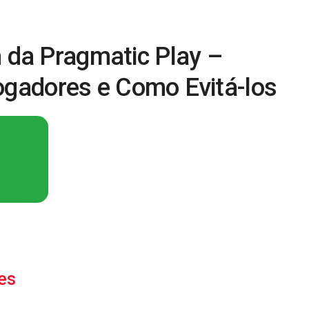
da Pragmatic Play –
Jogadores e Como Evitá-los
es