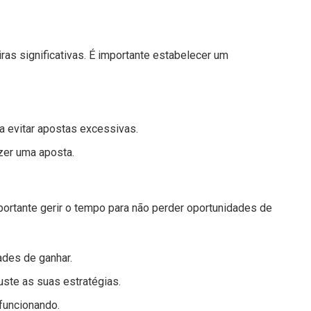
ras significativas. É importante estabelecer um
a evitar apostas excessivas.
zer uma aposta.
ortante gerir o tempo para não perder oportunidades de
ades de ganhar.
uste as suas estratégias.
funcionando.