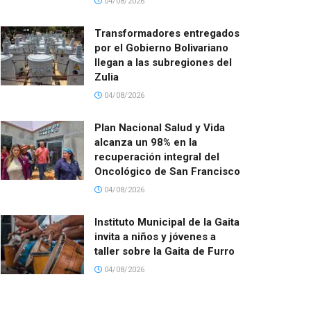
04/08/2026
Transformadores entregados
por el Gobierno Bolivariano
llegan a las subregiones del
Zulia
04/08/2026
Plan Nacional Salud y Vida
alcanza un 98% en la
recuperación integral del
Oncológico de San Francisco
04/08/2026
Instituto Municipal de la Gaita
invita a niños y jóvenes a
taller sobre la Gaita de Furro
04/08/2026