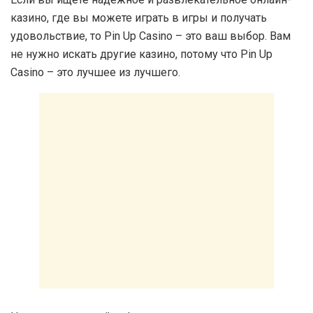
казино, где вы можете играть в игры и получать
удовольствие, то Pin Up Casino – это ваш выбор. Вам
не нужно искать другие казино, потому что Pin Up
Casino – это лучшее из лучшего.