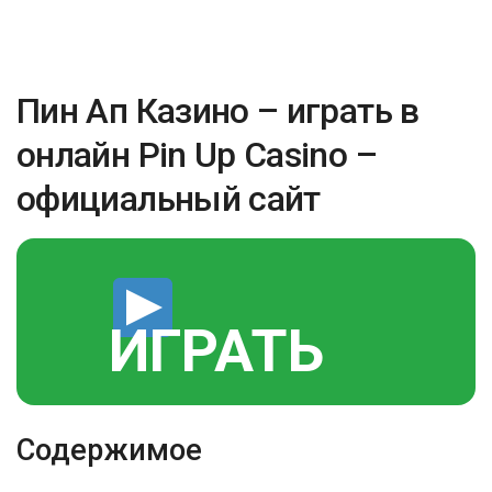
Пин Ап Казино – играть в
онлайн Pin Up Casino –
официальный сайт
ИГРАТЬ
Содержимое