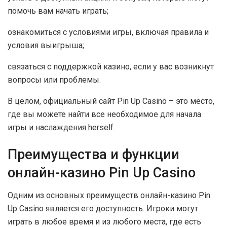
помочь вам начать играть;
ознакомиться с условиями игры, включая правила и
условия выигрыша;
связаться с поддержкой казино, если у вас возникнут
вопросы или проблемы.
В целом, официальный сайт Pin Up Casino – это место,
где вы можете найти все необходимое для начала
игры и наслаждения herself.
Преимущества и функции
онлайн-казино Pin Up Casino
Одним из основных преимуществ онлайн-казино Pin
Up Casino является его доступность. Игроки могут
играть в любое время и из любого места, где есть