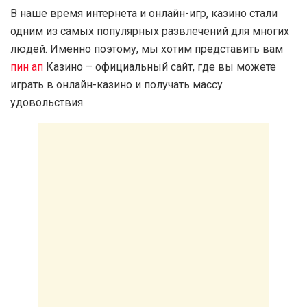
В наше время интернета и онлайн-игр, казино стали
одним из самых популярных развлечений для многих
людей. Именно поэтому, мы хотим представить вам
пин ап
Казино – официальный сайт, где вы можете
играть в онлайн-казино и получать массу
удовольствия.