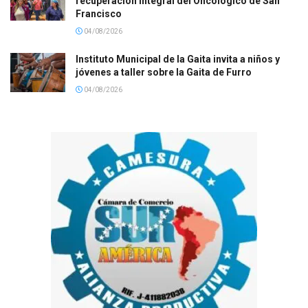
recuperación integral del Oncológico de San
Francisco
04/08/2026
Instituto Municipal de la Gaita invita a niños y
jóvenes a taller sobre la Gaita de Furro
04/08/2026