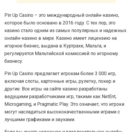
Pin Up Casino – это международный онлайн-казино,
которое было основано в 2016 году. С тех пор, это
казино стало одним из самых популярных и надежных
онлайн-казино в мире. Казино имеет лицензию на
игорное бизнес, выдана в Куртрахе, Мальта, и
регулируется Мальтийской комиссией по игорному
бизнесу.
Pin Up Casino предлагает игрокам более 3 000 игр,
включая слоты, карточные игры, рулетку, покер и
другие. Все игры на сайте казино разработаны
ведущими разработчиками игр, такими как NetEnt,
Microgaming, и Pragmatic Play. Это означает, что игроки
могут насладиться высококачественными играми с
лучшими графиками и звуками.
Если вы ищете надежное и развлекательное онлайн-