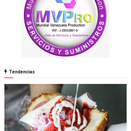
Tendencias