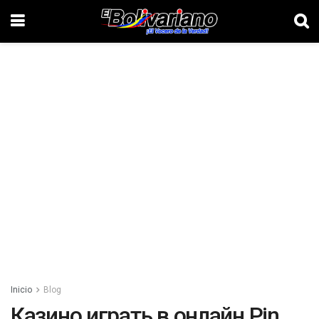
Inicio
Blog
Казино играть в онлайн Pin