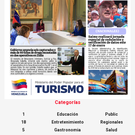
Categorías
1
Educación
Public
18
Entretenimiento
Regionales
5
Gastronomia
Salud