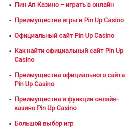
Пин Ап Казино – играть в онлайн
Преимущества игры в Pin Up Casino
Официальный сайт Pin Up Casino
Как найти официальный сайт Pin Up
Casino
Преимущества официального сайта
Pin Up Casino
Преимущества и функции онлайн-
казино Pin Up Casino
Большой выбор игр