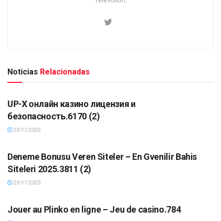
Noticias
Relacionadas
BLOG
UP-X онлайн казино лицензия и
безопасность.6170 (2)
23/11/2025
BLOG
Deneme Bonusu Veren Siteler – En Gvenilir Bahis
Siteleri 2025.3811 (2)
23/11/2025
BLOG
Jouer au Plinko en ligne – Jeu de casino.784