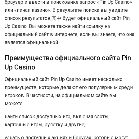
браузер и ввести в поисковике запрос «Pin Up Casino»
или «пинап казино». В результате поиска вы увидите
список результатов,其中 будет официальный сайт Pin
Up Casino. Вы можете также найти ссылку на
официальный сайт в интернете, если вы знаете, что она
является официальной.
Преимущества официального сайта Pin
Up Casino
Официальный сайт Pin Up Casino имеет несколько
преимуществ, которые делают его популярным среди
игроков. В частности, на официальном сайте вы
можете:
найти список доступных игр, включая слоты,
карточные игры, рулетку и другие;
узнать о доступных акциях и бонусах, которые могут