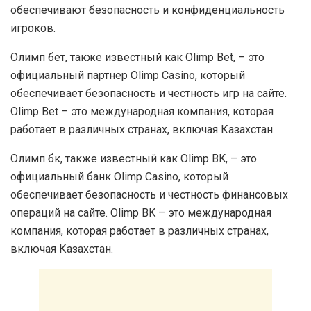
обеспечивают безопасность и конфиденциальность
игроков.
Олимп бет, также известный как Olimp Bet, – это
официальный партнер Olimp Casino, который
обеспечивает безопасность и честность игр на сайте.
Olimp Bet – это международная компания, которая
работает в различных странах, включая Казахстан.
Олимп бк, также известный как Olimp BK, – это
официальный банк Olimp Casino, который
обеспечивает безопасность и честность финансовых
операций на сайте. Olimp BK – это международная
компания, которая работает в различных странах,
включая Казахстан.