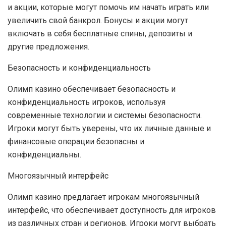
и акции, которые могут помочь им начать играть или
увеличить свой банкрол. Бонусы и акции могут
включать в себя бесплатные спины, депозиты и
другие предложения.
Безопасность и конфиденциальность
Олимп казино обеспечивает безопасность и
конфиденциальность игроков, используя
современные технологии и системы безопасности.
Игроки могут быть уверены, что их личные данные и
финансовые операции безопасны и
конфиденциальны.
Многоязычный интерфейс
Олимп казино предлагает игрокам многоязычный
интерфейс, что обеспечивает доступность для игроков
из различных стран и регионов. Игроки могут выбрать