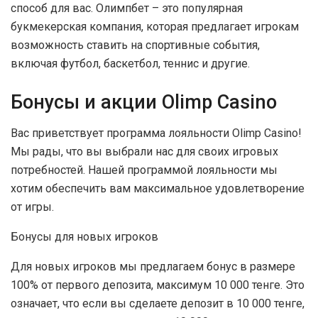
способ для вас. Олимпбет – это популярная
букмекерская компания, которая предлагает игрокам
возможность ставить на спортивные события,
включая футбол, баскетбол, теннис и другие.
Бонусы и акции Olimp Casino
Вас приветствует программа лояльности Olimp Casino!
Мы рады, что вы выбрали нас для своих игровых
потребностей. Нашей программой лояльности мы
хотим обеспечить вам максимальное удовлетворение
от игры.
Бонусы для новых игроков
Для новых игроков мы предлагаем бонус в размере
100% от первого депозита, максимум 10 000 тенге. Это
означает, что если вы сделаете депозит в 10 000 тенге,