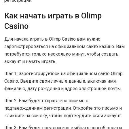
регистрации.
Как начать играть в Olimp
Casino
Для начала играть в Olimp Casino вам нужно
зарегистрироваться на официальном сайте казино. Вам
потребуется только несколько минут, чтобы создать
аккаунт и начать играть.
Шаг 1: Зарегистрируйтесь на официальном сайте Olimp
Casino. Введите свои личные данные, включая имя,
фамилию, дату рождения и адрес электронной почты.
Шаг 2: Вам будет отправлено письмо с
подтверждением регистрации. Откройте это письмо и
кликните на ссылку, чтобы подтвердить свой аккаунт.
Шаг 3: Вам будет предложено выбрать способ оплаты.