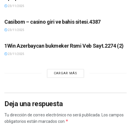
23/11/2025
BLOG
Casibom – casino giri ve bahis sitesi.4387
23/11/2025
BLOG
1Win Azerbaycan bukmeker Rsmi Veb Sayt.2274 (2)
23/11/2025
CARGAR MÁS
Deja una respuesta
Tu dirección de correo electrónico no será publicada.
Los campos
*
obligatorios están marcados con