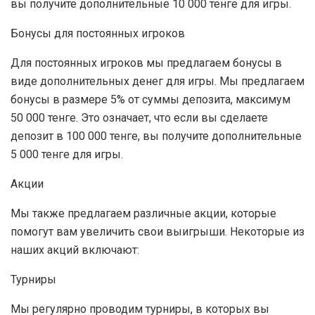
вы получите дополнительные 10 000 тенге для игры.
Бонусы для постоянных игроков
Для постоянных игроков мы предлагаем бонусы в
виде дополнительных денег для игры. Мы предлагаем
бонусы в размере 5% от суммы депозита, максимум
50 000 тенге. Это означает, что если вы сделаете
депозит в 100 000 тенге, вы получите дополнительные
5 000 тенге для игры.
Акции
Мы также предлагаем различные акции, которые
помогут вам увеличить свои выигрыши. Некоторые из
наших акций включают:
Турниры
Мы регулярно проводим турниры, в которых вы