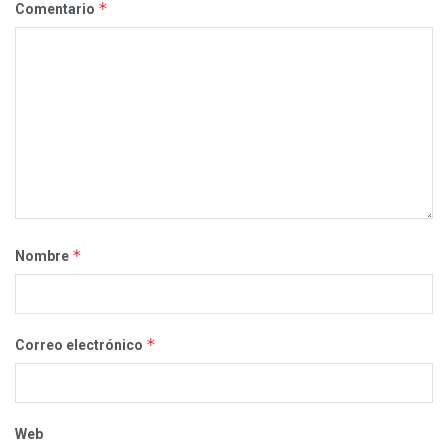
*
Comentario
*
Nombre
*
Correo electrónico
Web