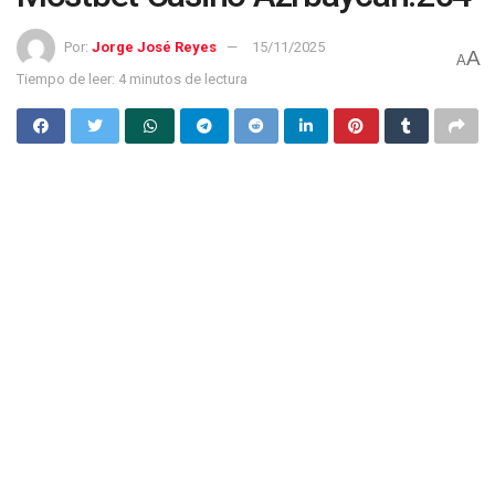
Por:
Jorge José Reyes
15/11/2025
A
A
Tiempo de leer: 4 minutos de lectura