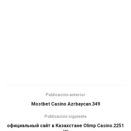
Publicación anterior
Mostbet Casino Azrbaycan.349
Publicación siguiente
официальный сайт в Казахстане Olimp Casino.2251