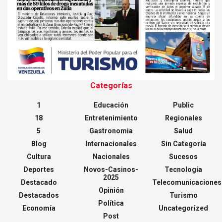
Categorías
1
Educación
Public
18
Entretenimiento
Regionales
5
Gastronomia
Salud
Blog
Internacionales
Sin Categoría
Cultura
Nacionales
Sucesos
Deportes
Novos-Casinos-
Tecnología
2025
Destacado
Telecomunicaciones
Opinión
Destacados
Turismo
Política
Economía
Uncategorized
Post