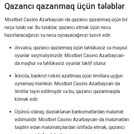
Qazancı qazanmaq üçün tələblər
Mostbet Casino Azərbaycan-da qazancı qazanmaq üçün bir
neçə tələb var. Bu tələblər, qazancı etmək üçün necə
hazırlanacağınızı və necə oynayacağınızı təsvir edir.
Əvvəlcə, qazancı qazanmaq üçün təhlükəsiz və məşxul
oyunlar seçməliyinizdir. Mostbet Casino Azərbaycan-
da məşhur və təhlükəsiz oyunlar təklif olunur.
İkincilə, bankrot riskini azaltmaq üçün limitlərə uyğun
oynamaq mümkün. Mostbet Casino Azərbaycan-da
limitlər təyin edilmişdir və bu, qazancı qazanmaqda
kömək edir.
Üçüncü olaraq, dəstəklənən bankomatlardan məlumat
edilməlidir. Mostbet Casino Azərbaycan-da məlumatları
təqdim edən məlumatçılardan istifadə etmək, qazancı