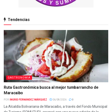
Tendencias
GASTRONOMIA
Ruta Gastronómica busca al mejor tumbarrancho de
Maracaibo
POR:
INGRID FERNÁNDEZ MÁRQUEZ
06/08/2026
0
La Alcaldía Bolivariana de Maracaibo, a través del Fondo Municipal