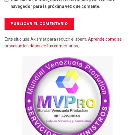
navegador para la próxima vez que comente.
Este sitio usa Akismet para reducir el spam.
Aprende cómo se
procesan los datos de tus comentarios.