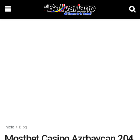
Inicio
Blog
Mostbet Casino Azrbaycan.204