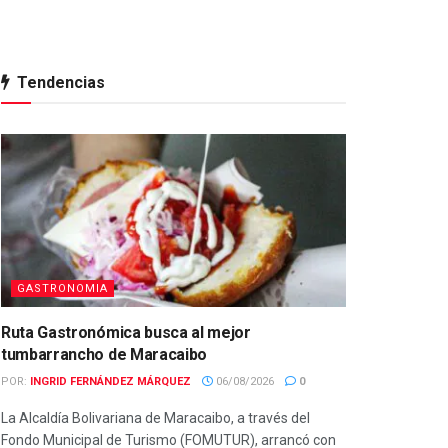
Tendencias
GASTRONOMIA
Ruta Gastronómica busca al mejor
tumbarrancho de Maracaibo
POR:
INGRID FERNÁNDEZ MÁRQUEZ
06/08/2026
0
La Alcaldía Bolivariana de Maracaibo, a través del
Fondo Municipal de Turismo (FOMUTUR), arrancó con