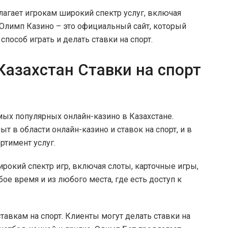
лагает игрокам широкий спектр услуг, включая
. Олимп Казино – это официальный сайт, который
пособ играть и делать ставки на спорт.
Казахстан Ставки на спорт
мых популярных онлайн-казино в Казахстане.
 в области онлайн-казино и ставок на спорт, и в
ртимент услуг.
рокий спектр игр, включая слоты, карточные игры,
бое время и из любого места, где есть доступ к
тавкам на спорт. Клиенты могут делать ставки на