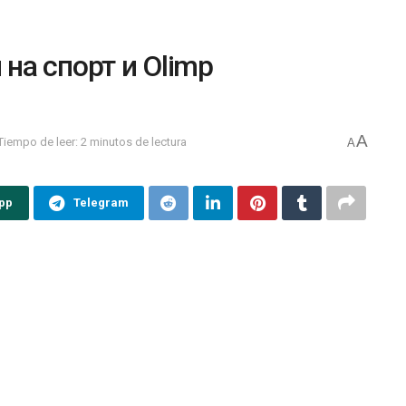
 на спорт и Olimp
A
Tiempo de leer: 2 minutos de lectura
A
pp
Telegram