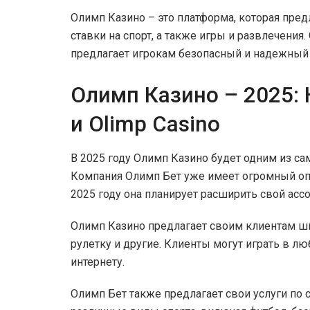
Олимп Казино – это платформа, которая пред
ставки на спорт, а также игры и развлечения
предлагает игрокам безопасный и надежный с
Олимп Казино – 2025: 
и Olimp Casino
В 2025 году Олимп Казино будет одним из са
Компания Олимп Бет уже имеет огромный опыт
2025 году она планирует расширить свой ассо
Олимп Казино предлагает своим клиентам ши
рулетку и другие. Клиенты могут играть в лю
интернету.
Олимп Бет также предлагает свои услуги по с