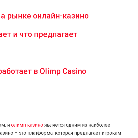
на рынке онлайн-казино
ает и что предлагает
работает в Olimp Casino
ам, и
олимп казино
является одним из наиболее
азино – это платформа, которая предлагает игрокам