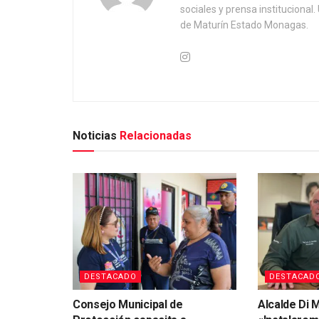
sociales y prensa institucional
de Maturín Estado Monagas.
Noticias
Relacionadas
DESTACADO
DESTACAD
Consejo Municipal de
Alcalde Di M