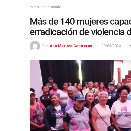
Inicio
Destacado
Más de 140 mujeres capac
erradicación de violencia
Por:
Ana Maritza Contreras
29/05/2024
en
D