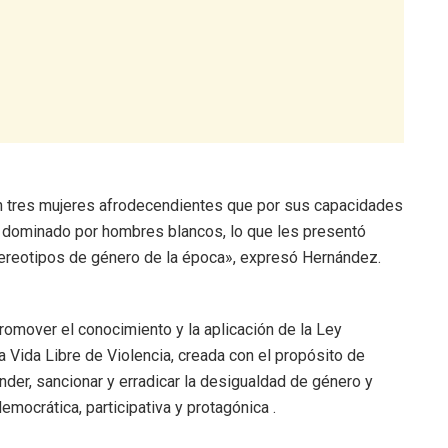
en tres mujeres afrodecendientes que por sus capacidades
gar dominado por hombres blancos, lo que les presentó
tereotipos de género de la época», expresó Hernández.
omover el conocimiento y la aplicación de la Ley
Vida Libre de Violencia, creada con el propósito de
nder, sancionar y erradicar la desigualdad de género y
emocrática, participativa y protagónica .