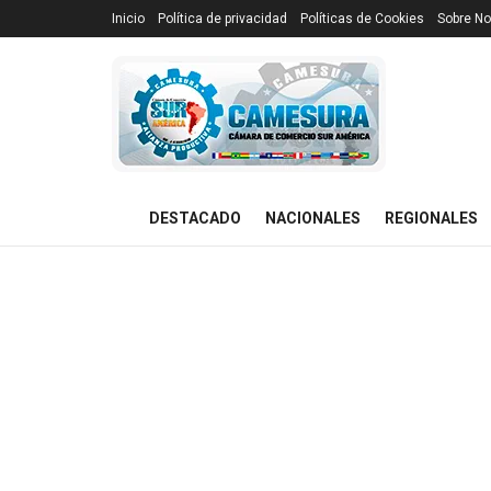
Inicio
Política de privacidad
Políticas de Cookies
Sobre No
DESTACADO
NACIONALES
REGIONALES