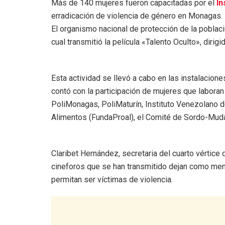
Más de 140 mujeres fueron capacitadas por el
In
erradicación de violencia de género en Monagas.
El organismo nacional de protección de la població
cual transmitió la película «Talento Oculto», dirig
Esta actividad se llevó a cabo en las instalacione
contó con la participación de mujeres que laboran
PoliMonagas, PoliMaturín, Instituto Venezolano 
Alimentos (FundaProal), el Comité de Sordo-Mud
Claribet Hernández, secretaria del cuarto vértice
cineforos que se han transmitido dejan como me
permitan ser víctimas de violencia.