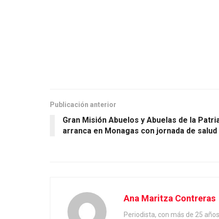
Publicación anterior
Gran Misión Abuelos y Abuelas de la Patri
arranca en Monagas con jornada de salud
Ana Maritza Contreras
Periodista, con más de 25 año