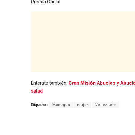
Prensa Oficial
Entérate también:
Gran Misión Abuelos y Abuela
salud
Etiquetas:
Monagas
mujer
Venezuela