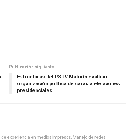
Publicación siguiente
a
Estructuras del PSUV Maturín evalúan
organización política de caras a elecciones
presidenciales
s de experiencia en medios impresos. Manejo de redes