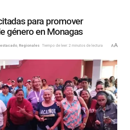
itadas para promover
 de género en Monagas
A
estacado
,
Regionales
Tiempo de leer: 2 minutos de lectura
A