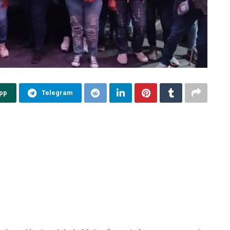
pp
Telegram