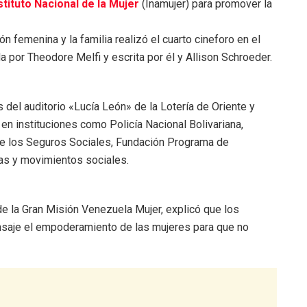
stituto Nacional de la Mujer
(Inamujer) para promover la
n femenina y la familia realizó el cuarto cineforo en el
ida por Theodore Melfi y escrita por él y Allison Schroeder.
s del auditorio «Lucía León» de la Lotería de Oriente y
 en instituciones como Policía Nacional Bolivariana,
de los Seguros Sociales, Fundación Programa de
as y movimientos sociales.
 de la Gran Misión Venezuela Mujer, explicó que los
nsaje el empoderamiento de las mujeres para que no