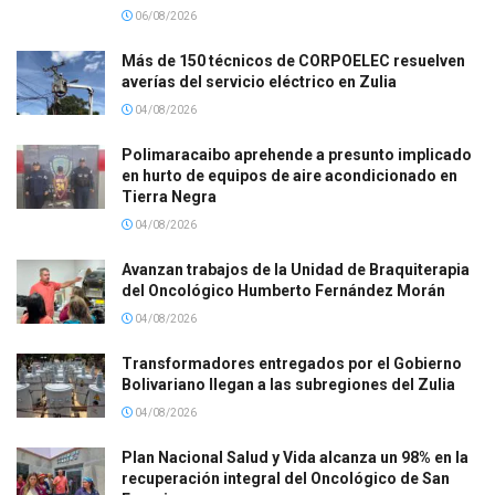
06/08/2026
Más de 150 técnicos de CORPOELEC resuelven
averías del servicio eléctrico en Zulia
04/08/2026
Polimaracaibo aprehende a presunto implicado
en hurto de equipos de aire acondicionado en
Tierra Negra
04/08/2026
Avanzan trabajos de la Unidad de Braquiterapia
del Oncológico Humberto Fernández Morán
04/08/2026
Transformadores entregados por el Gobierno
Bolivariano llegan a las subregiones del Zulia
04/08/2026
Plan Nacional Salud y Vida alcanza un 98% en la
recuperación integral del Oncológico de San