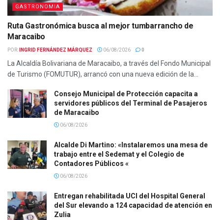
GASTRONOMIA
Ruta Gastronómica busca al mejor tumbarrancho de
Maracaibo
POR:
INGRID FERNÁNDEZ MÁRQUEZ
06/08/2026
0
La Alcaldía Bolivariana de Maracaibo, a través del Fondo Municipal
de Turismo (FOMUTUR), arrancó con una nueva edición de la...
Consejo Municipal de Protección capacita a
servidores públicos del Terminal de Pasajeros
de Maracaibo
06/08/2026
Alcalde Di Martino: «Instalaremos una mesa de
trabajo entre el Sedemat y el Colegio de
Contadores Públicos «
06/08/2026
Entregan rehabilitada UCI del Hospital General
del Sur elevando a 124 capacidad de atención en
Zulia