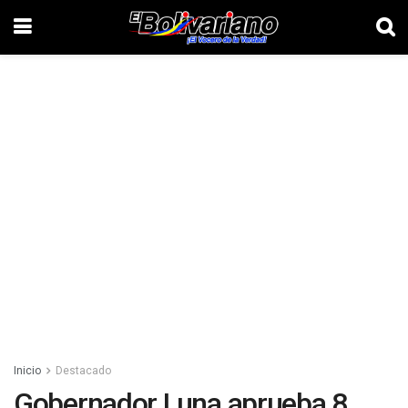
Inicio
Destacado
Gobernador Luna aprueba 8