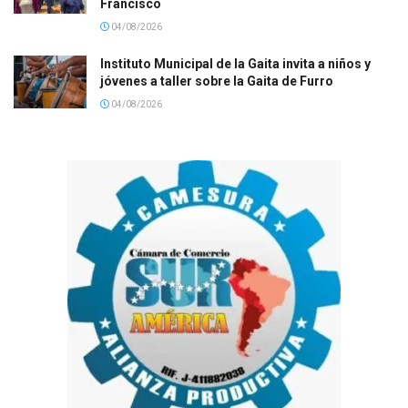
Francisco
04/08/2026
Instituto Municipal de la Gaita invita a niños y
jóvenes a taller sobre la Gaita de Furro
04/08/2026