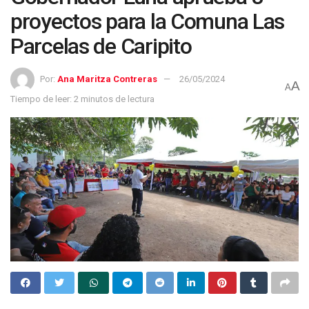
proyectos para la Comuna Las
Parcelas de Caripito
Por:
Ana Maritza Contreras
26/05/2024
A
A
Tiempo de leer: 2 minutos de lectura