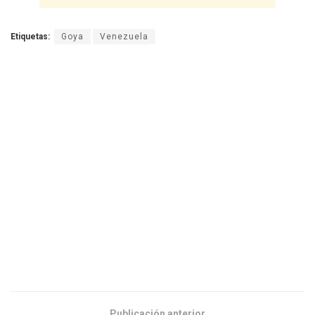
Etiquetas:
Goya
Venezuela
Publicación anterior