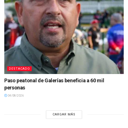
DESTACADO
Paso peatonal de Galerías beneficia a 60 mil
personas
04/08/2026
CARGAR MÁS