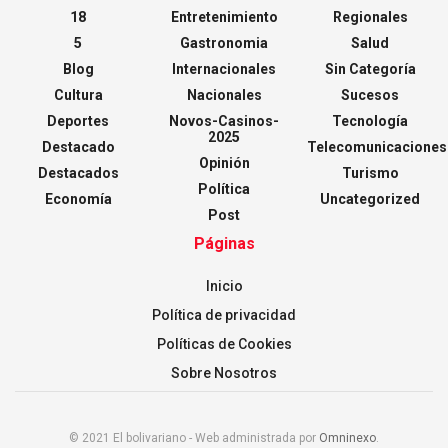
18
Entretenimiento
Regionales
5
Gastronomia
Salud
Blog
Internacionales
Sin Categoría
Cultura
Nacionales
Sucesos
Deportes
Novos-Casinos-
Tecnología
2025
Destacado
Telecomunicaciones
Opinión
Destacados
Turismo
Política
Economía
Uncategorized
Post
Páginas
Inicio
Política de privacidad
Políticas de Cookies
Sobre Nosotros
© 2021 El bolivariano - Web administrada por
Omninexo
.