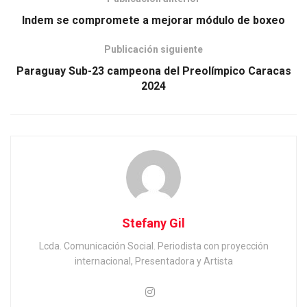
Indem se compromete a mejorar módulo de boxeo
Publicación siguiente
Paraguay Sub-23 campeona del Preolímpico Caracas
2024
Stefany Gil
Lcda. Comunicación Social. Periodista con proyección
internacional, Presentadora y Artista