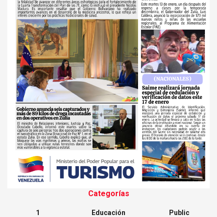
Categorías
1
Educación
Public