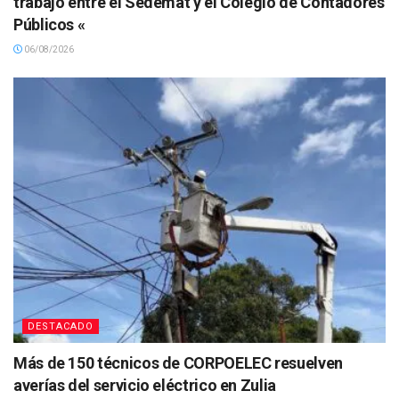
trabajo entre el Sedemat y el Colegio de Contadores
Públicos «
06/08/2026
DESTACADO
Más de 150 técnicos de CORPOELEC resuelven
averías del servicio eléctrico en Zulia