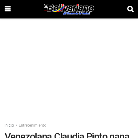
Inicio
Entretenimiento
Venezolana Claudia Pinto gana