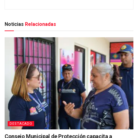
Noticias
Relacionadas
DESTACADO
Consejo Municipal de Protección capacita a