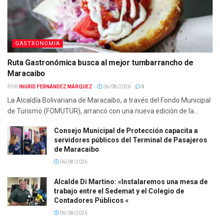
GASTRONOMIA
Ruta Gastronómica busca al mejor tumbarrancho de
Maracaibo
POR:
INGRID FERNÁNDEZ MÁRQUEZ
06/08/2026
0
La Alcaldía Bolivariana de Maracaibo, a través del Fondo Municipal
de Turismo (FOMUTUR), arrancó con una nueva edición de la...
Consejo Municipal de Protección capacita a
servidores públicos del Terminal de Pasajeros
de Maracaibo
06/08/2026
Alcalde Di Martino: «Instalaremos una mesa de
trabajo entre el Sedemat y el Colegio de
Contadores Públicos «
06/08/2026