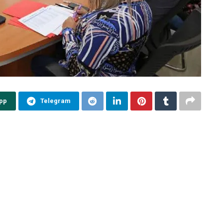
pp
Telegram