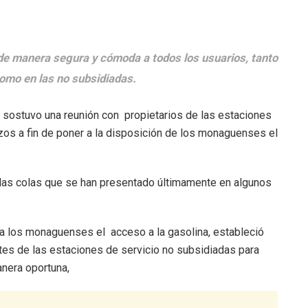
 de manera segura y cómoda a todos los usuarios, tanto
como en las no subsidiadas.
, sostuvo una reunión con propietarios de las estaciones
zos a fin de poner a la disposición de los monaguenses el
 las colas que se han presentado últimamente en algunos
e a los monaguenses el acceso a la gasolina, estableció
es de las estaciones de servicio no subsidiadas para
anera oportuna,