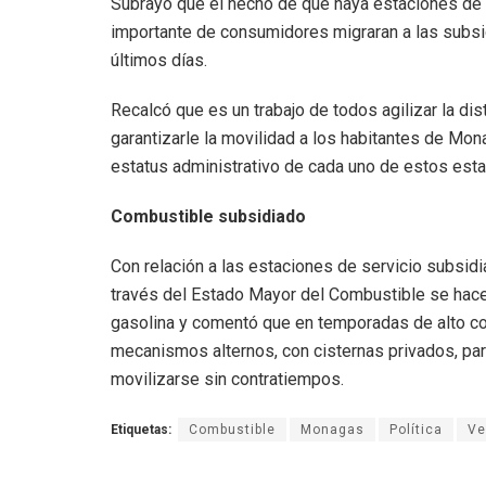
Subrayó que el hecho de que haya estaciones de 
importante de consumidores migraran a las subsi
últimos días.
Recalcó que es un trabajo de todos agilizar la dis
garantizarle la movilidad a los habitantes de Mo
estatus administrativo de cada uno de estos est
Combustible subsidiado
Con relación a las estaciones de servicio subsid
través del Estado Mayor del Combustible se hacen
gasolina y comentó que en temporadas de alto 
mecanismos alternos, con cisternas privados, par
movilizarse sin contratiempos.
Etiquetas:
Combustible
Monagas
Política
Ve