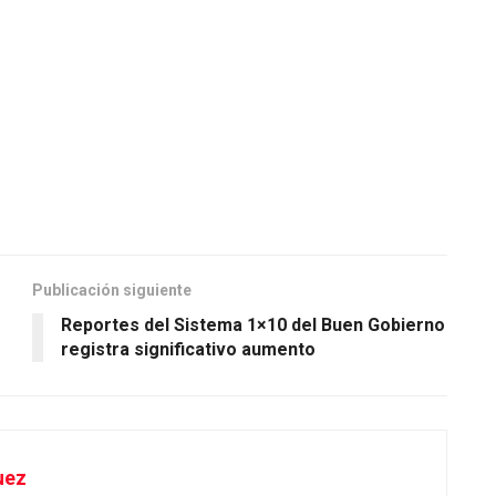
Publicación siguiente
Reportes del Sistema 1×10 del Buen Gobierno
registra significativo aumento
uez