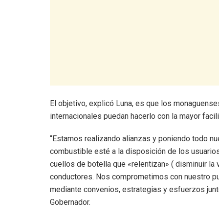
El objetivo, explicó Luna, es que los monaguense
internacionales puedan hacerlo con la mayor facili
“Estamos realizando alianzas y poniendo todo nu
combustible esté a la disposición de los usuario
cuellos de botella que «relentizan» ( disminuir la
conductores. Nos comprometimos con nuestro pue
mediante convenios, estrategias y esfuerzos junto 
Gobernador.