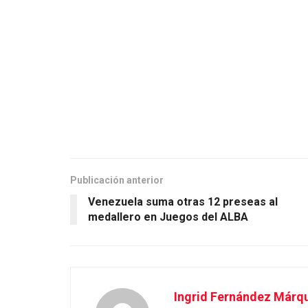
Publicación anterior
Venezuela suma otras 12 preseas al
medallero en Juegos del ALBA
Ingrid Fernández Márq