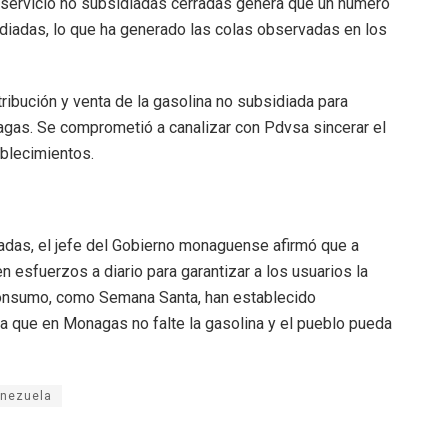
servicio no subsidiadas cerradas genera que un número
diadas, lo que ha generado las colas observadas en los
tribución y venta de la gasolina no subsidiada para
nagas. Se comprometió a canalizar con Pdvsa sincerar el
ablecimientos.
iadas, el jefe del Gobierno monaguense afirmó que a
 esfuerzos a diario para garantizar a los usuarios la
consumo, como Semana Santa, han establecido
a que en Monagas no falte la gasolina y el pueblo pueda
nezuela