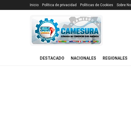
Inicio
Política de privacidad
Políticas de Cookies
Sobre No
DESTACADO
NACIONALES
REGIONALES