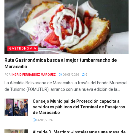
GASTRONOMIA
Ruta Gastronómica busca al mejor tumbarrancho de
Maracaibo
POR:
INGRID FERNÁNDEZ MÁRQUEZ
06/08/2026
0
La Alcaldía Bolivariana de Maracaibo, a través del Fondo Municipal
de Turismo (FOMUTUR), arrancó con una nueva edición de la...
Consejo Municipal de Protección capacita a
servidores públicos del Terminal de Pasajeros
de Maracaibo
06/08/2026
Alcalde Di Martino: «Instalaremos una mesa de