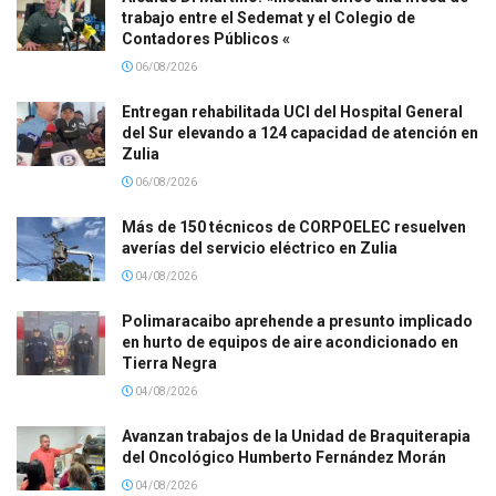
trabajo entre el Sedemat y el Colegio de
Contadores Públicos «
06/08/2026
Entregan rehabilitada UCI del Hospital General
del Sur elevando a 124 capacidad de atención en
Zulia
06/08/2026
Más de 150 técnicos de CORPOELEC resuelven
averías del servicio eléctrico en Zulia
04/08/2026
Polimaracaibo aprehende a presunto implicado
en hurto de equipos de aire acondicionado en
Tierra Negra
04/08/2026
Avanzan trabajos de la Unidad de Braquiterapia
del Oncológico Humberto Fernández Morán
04/08/2026