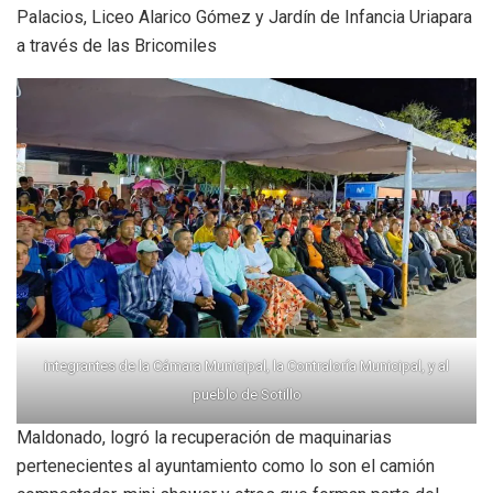
Palacios, Liceo Alarico Gómez y Jardín de Infancia Uriapara
a través de las Bricomiles
integrantes de la Cámara Municipal, la Contraloría Municipal, y al
pueblo de Sotillo
Maldonado, logró la recuperación de maquinarias
pertenecientes al ayuntamiento como lo son el camión