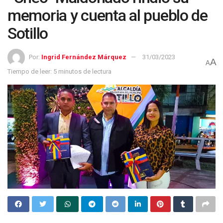
memoria y cuenta al pueblo de
Sotillo
Por:
Ingrid Fernández Márquez
31/03/2023
A
A
Tiempo de leer: 5 minutos de lectura