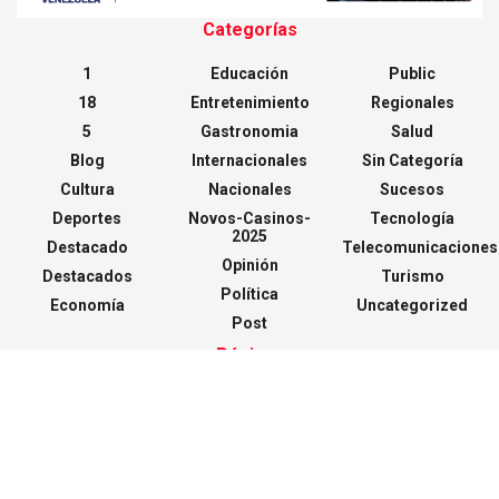
Categorías
1
Educación
Public
18
Entretenimiento
Regionales
5
Gastronomia
Salud
Blog
Internacionales
Sin Categoría
Cultura
Nacionales
Sucesos
Deportes
Novos-Casinos-
Tecnología
2025
Destacado
Telecomunicaciones
Opinión
Destacados
Turismo
Política
Economía
Uncategorized
Post
Páginas
Inicio
Política de privacidad
Políticas de Cookies
Sobre Nosotros