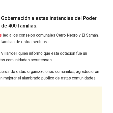
a Gobernación a estas instancias del Poder
de 400 familias.
s
led a los consejos comunales Cerro Negro y El Samán,
 familias de estos sectores.
 Villarroel, quién informó que esta dotación fue un
stas comunidades acostenses.
voceros de estas organizaciones comunales, agradecieron
o en mejorar el alumbrado público de estas comunidades.