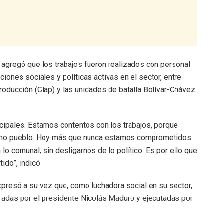
agregó que los trabajos fueron realizados con personal
aciones sociales y políticas activas en el sector, entre
roducción (Clap) y las unidades de batalla Bolívar-Chávez
ncipales. Estamos contentos con los trabajos, porque
omo pueblo. Hoy más que nunca estamos comprometidos
lo comunal, sin desligarnos de lo político. Es por ello que
ido”, indicó
xpresó a su vez que, como luchadora social en su sector,
radas por el presidente Nicolás Maduro y ejecutadas por