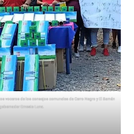
 a los voceros de los consejos comunales de Cerro Negro y El Samán
gobernador Ernesto Luna.