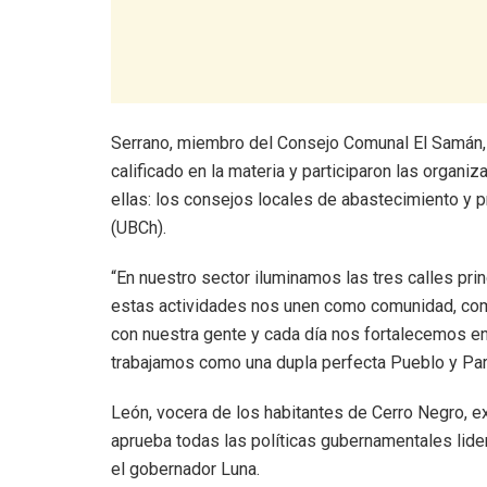
Serrano, miembro del Consejo Comunal El Samán, 
calificado en la materia y participaron las organiz
ellas: los consejos locales de abastecimiento y p
(UBCh).
“En nuestro sector iluminamos las tres calles pri
estas actividades nos unen como comunidad, c
con nuestra gente y cada día nos fortalecemos en 
trabajamos como una dupla perfecta Pueblo y Part
León, vocera de los habitantes de Cerro Negro, e
aprueba todas las políticas gubernamentales lide
el gobernador Luna.