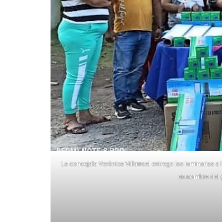
La concejala Verónica Villarroel entrega las luminarias
en nombre del 