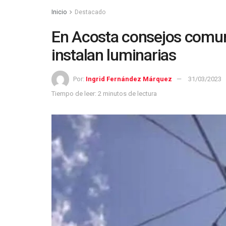
Inicio
Destacado
En Acosta consejos comun
instalan luminarias
Por:
Ingrid Fernández Márquez
31/03/2023
Tiempo de leer: 2 minutos de lectura