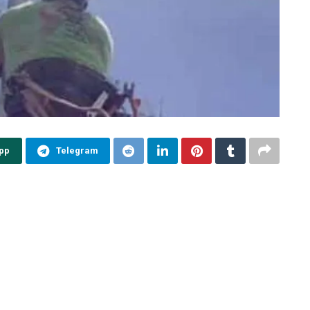
pp
Telegram