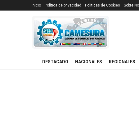
Inicio
Política de privacidad
Políticas de Cookies
Sobre No
DESTACADO
NACIONALES
REGIONALES