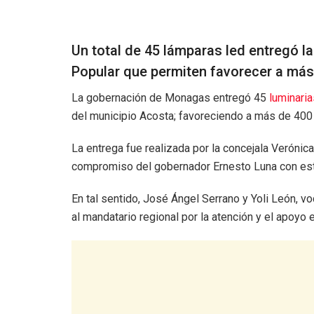
Un total de 45 lámparas led entregó l
Popular que permiten favorecer a más 
La gobernación de Monagas entregó 45
luminaria
del municipio Acosta; favoreciendo a más de 400
La entrega fue realizada por la concejala Verónica
compromiso del gobernador Ernesto Luna con e
En tal sentido, José Ángel Serrano y Yoli León, 
al mandatario regional por la atención y el apoy