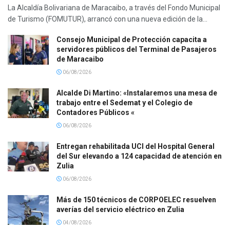
La Alcaldía Bolivariana de Maracaibo, a través del Fondo Municipal
de Turismo (FOMUTUR), arrancó con una nueva edición de la...
Consejo Municipal de Protección capacita a
servidores públicos del Terminal de Pasajeros
de Maracaibo
06/08/2026
Alcalde Di Martino: «Instalaremos una mesa de
trabajo entre el Sedemat y el Colegio de
Contadores Públicos «
06/08/2026
Entregan rehabilitada UCI del Hospital General
del Sur elevando a 124 capacidad de atención en
Zulia
06/08/2026
Más de 150 técnicos de CORPOELEC resuelven
averías del servicio eléctrico en Zulia
04/08/2026