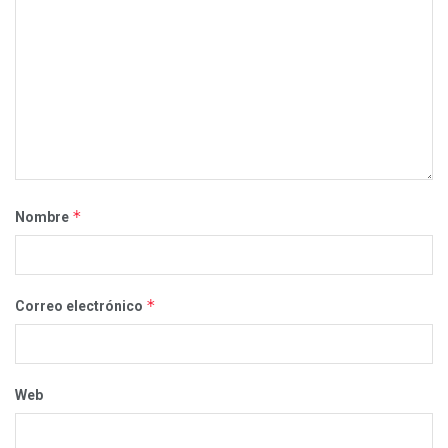
*
Nombre
*
Correo electrónico
Web