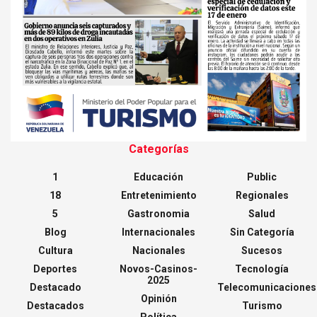
Categorías
1
Educación
Public
18
Entretenimiento
Regionales
5
Gastronomia
Salud
Blog
Internacionales
Sin Categoría
Cultura
Nacionales
Sucesos
Deportes
Novos-Casinos-
Tecnología
2025
Destacado
Telecomunicaciones
Opinión
Destacados
Turismo
Política