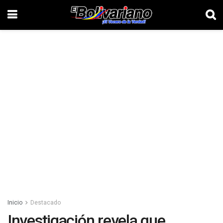
Inicio
Destacado
Investigación revela que