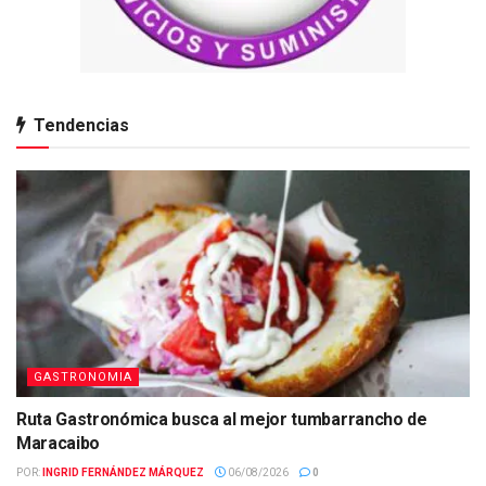
Tendencias
GASTRONOMIA
Ruta Gastronómica busca al mejor tumbarrancho de
Maracaibo
POR:
INGRID FERNÁNDEZ MÁRQUEZ
06/08/2026
0