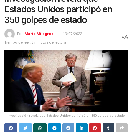
Estados Unidos participó en
350 golpes de estado
Por:
Maria Milagros
19/07/2022
A
A
Tiempo de leer: 3 minutos de lectura
Investigación revela que Estados Unidos participó en 350 golpes de estado