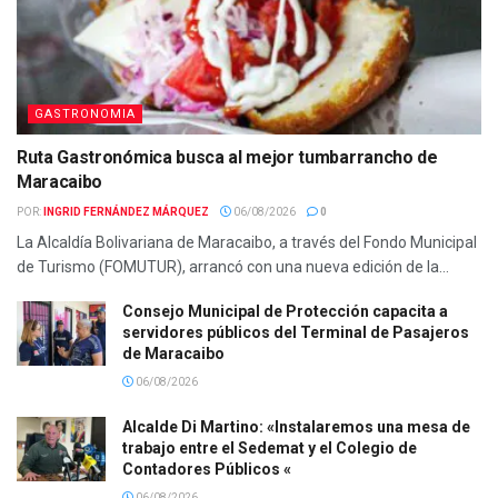
GASTRONOMIA
Ruta Gastronómica busca al mejor tumbarrancho de
Maracaibo
POR:
INGRID FERNÁNDEZ MÁRQUEZ
06/08/2026
0
La Alcaldía Bolivariana de Maracaibo, a través del Fondo Municipal
de Turismo (FOMUTUR), arrancó con una nueva edición de la...
Consejo Municipal de Protección capacita a
servidores públicos del Terminal de Pasajeros
de Maracaibo
06/08/2026
Alcalde Di Martino: «Instalaremos una mesa de
trabajo entre el Sedemat y el Colegio de
Contadores Públicos «
06/08/2026