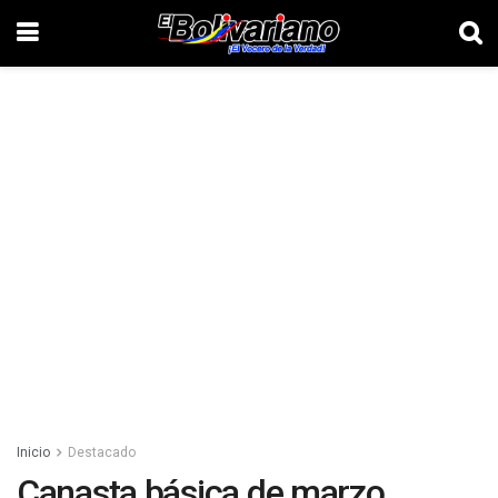
Inicio
Destacado
Canasta básica de marzo