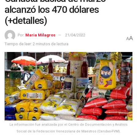
alcanzó los 470 dólares
(+detalles)
Por:
Maria Milagros
21/04/2022
A
A
Tiempo de leer: 2 minutos de lectura
La información fue analizada por el Centro de Documentación y Análisis
Social de la Federación Venezolana de Maestros (Cendas-FVM).