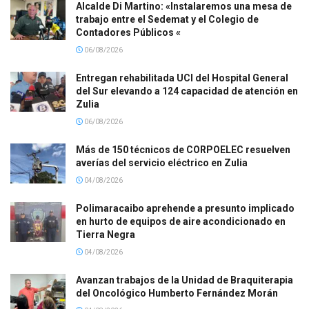
Alcalde Di Martino: «Instalaremos una mesa de
trabajo entre el Sedemat y el Colegio de
Contadores Públicos «
06/08/2026
Entregan rehabilitada UCI del Hospital General
del Sur elevando a 124 capacidad de atención en
Zulia
06/08/2026
Más de 150 técnicos de CORPOELEC resuelven
averías del servicio eléctrico en Zulia
04/08/2026
Polimaracaibo aprehende a presunto implicado
en hurto de equipos de aire acondicionado en
Tierra Negra
04/08/2026
Avanzan trabajos de la Unidad de Braquiterapia
del Oncológico Humberto Fernández Morán