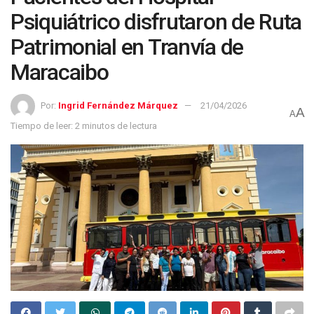
Psiquiátrico disfrutaron de Ruta
Patrimonial en Tranvía de
Maracaibo
Por:
Ingrid Fernández Márquez
21/04/2026
A
A
Tiempo de leer: 2 minutos de lectura