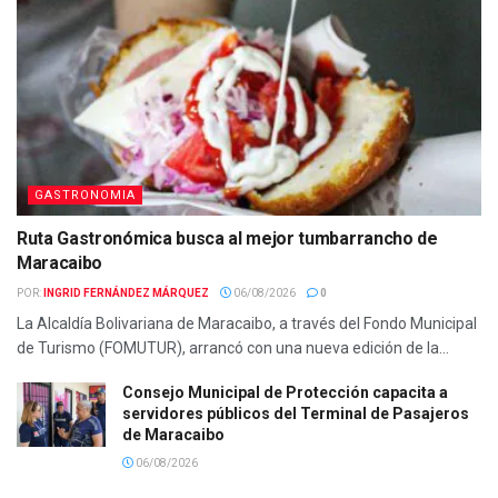
GASTRONOMIA
Ruta Gastronómica busca al mejor tumbarrancho de
Maracaibo
POR:
INGRID FERNÁNDEZ MÁRQUEZ
06/08/2026
0
La Alcaldía Bolivariana de Maracaibo, a través del Fondo Municipal
de Turismo (FOMUTUR), arrancó con una nueva edición de la...
Consejo Municipal de Protección capacita a
servidores públicos del Terminal de Pasajeros
de Maracaibo
06/08/2026