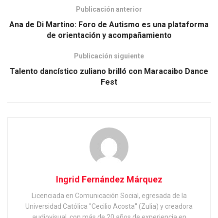
Publicación anterior
Ana de Di Martino: Foro de Autismo es una plataforma
de orientación y acompañamiento
Publicación siguiente
Talento dancístico zuliano brilló con Maracaibo Dance
Fest
Ingrid Fernández Márquez
Licenciada en Comunicación Social, egresada de la
Universidad Católica "Cecilio Acosta" (Zulia) y creadora
audiovisual, con más de 20 años de experiencia en