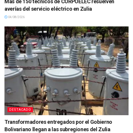
Más de 150 técnicos de CORPOELEC resuelven
averías del servicio eléctrico en Zulia
04/08/2026
DESTACADO
Transformadores entregados por el Gobierno
Bolivariano llegan a las subregiones del Zulia