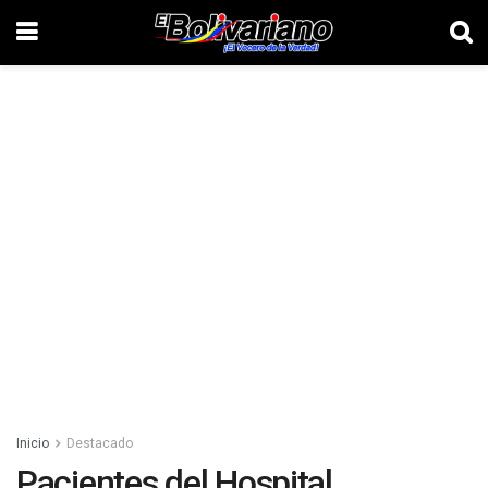
Inicio
Destacado
Pacientes del Hospital