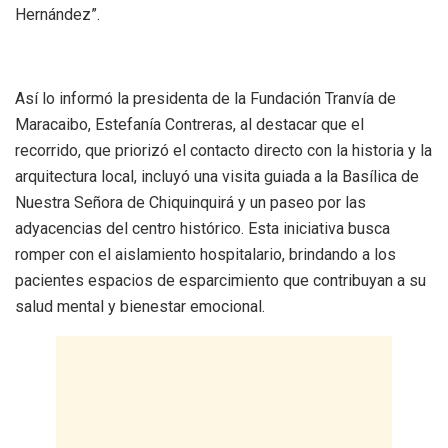
Hernández”.
Así lo informó la presidenta de la Fundación Tranvía de
Maracaibo, Estefanía Contreras, al destacar que el
recorrido, que priorizó el contacto directo con la historia y la
arquitectura local, incluyó una visita guiada a la Basílica de
Nuestra Señora de Chiquinquirá y un paseo por las
adyacencias del centro histórico. Esta iniciativa busca
romper con el aislamiento hospitalario, brindando a los
pacientes espacios de esparcimiento que contribuyan a su
salud mental y bienestar emocional.