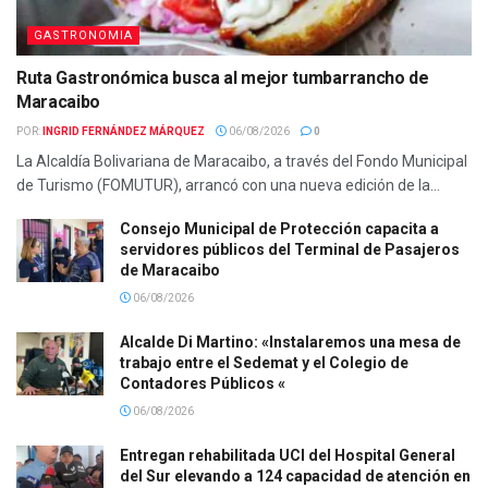
GASTRONOMIA
Ruta Gastronómica busca al mejor tumbarrancho de
Maracaibo
POR:
INGRID FERNÁNDEZ MÁRQUEZ
06/08/2026
0
La Alcaldía Bolivariana de Maracaibo, a través del Fondo Municipal
de Turismo (FOMUTUR), arrancó con una nueva edición de la...
Consejo Municipal de Protección capacita a
servidores públicos del Terminal de Pasajeros
de Maracaibo
06/08/2026
Alcalde Di Martino: «Instalaremos una mesa de
trabajo entre el Sedemat y el Colegio de
Contadores Públicos «
06/08/2026
Entregan rehabilitada UCI del Hospital General
del Sur elevando a 124 capacidad de atención en