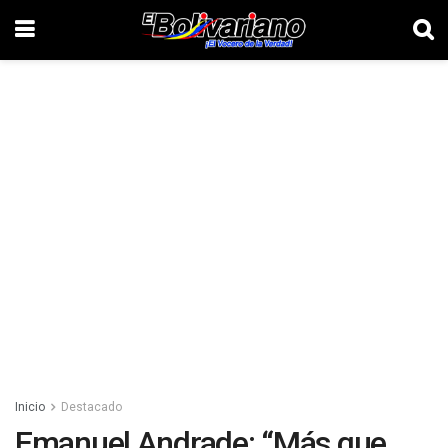
Inicio
Destacado
Emanuel Andrade: “Más que