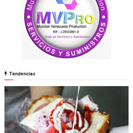
Tendencias